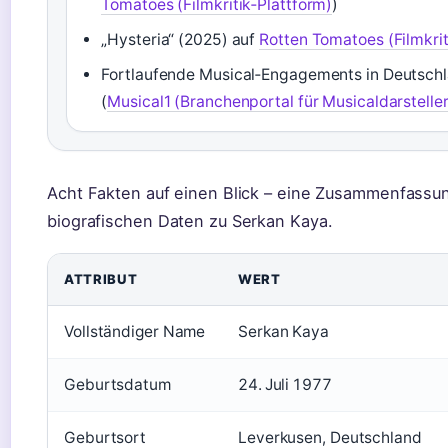
Tomatoes (Filmkritik‑Plattform)
)
„Hysteria“ (2025) auf
Rotten Tomatoes (Filmkrit
Fortlaufende Musical‑Engagements in Deutschl
(
Musical1 (Branchenportal für Musicaldarsteller
Acht Fakten auf einen Blick – eine Zusammenfassun
biografischen Daten zu Serkan Kaya.
ATTRIBUT
WERT
Vollständiger Name
Serkan Kaya
Geburtsdatum
24. Juli 1977
Geburtsort
Leverkusen, Deutschland