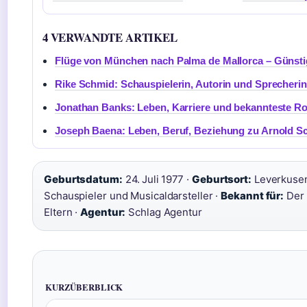
4 VERWANDTE ARTIKEL
Flüge von München nach Palma de Mallorca – Günstig
Rike Schmid: Schauspielerin, Autorin und Sprecherin
Jonathan Banks: Leben, Karriere und bekannteste Ro
Joseph Baena: Leben, Beruf, Beziehung zu Arnold 
Geburtsdatum:
24. Juli 1977 ·
Geburtsort:
Leverkusen
Schauspieler und Musicaldarsteller ·
Bekannt für:
Der 
Eltern ·
Agentur:
Schlag Agentur
KURZÜBERBLICK