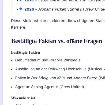
2026
–
Alphamännchen
Staffel 2 (Crew Unite
Diese Meilensteine markieren die wichtigsten Stat
Karriere.
Bestätigte Fakten vs. offene Fragen
Bestätigte Fakten
Geburtsdatum und ‑ort via Wikipedia
Ausbildung an der Folkwang Hochschule (Musical‑
Rollen in
Der König von Köln
und
Andere Eltern
(IM
Agentur: Schlag Agentur (Crew United)
Was unklar ist