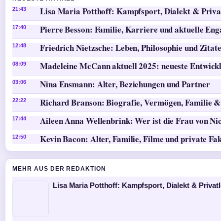
Lisa Maria Potthoff: Kampfsport, Dialekt & Priva
21:43
Pierre Besson: Familie, Karriere und aktuelle En
17:40
Friedrich Nietzsche: Leben, Philosophie und Zitat
12:48
Madeleine McCann aktuell 2025: neueste Entwick
08:09
Nina Ensmann: Alter, Beziehungen und Partner
03:06
Richard Branson: Biografie, Vermögen, Familie &
22:22
Aileen Anna Wellenbrink: Wer ist die Frau von Ni
17:44
Kevin Bacon: Alter, Familie, Filme und private Fa
12:50
MEHR AUS DER REDAKTION
Lisa Maria Potthoff: Kampfsport, Dialekt & Privat