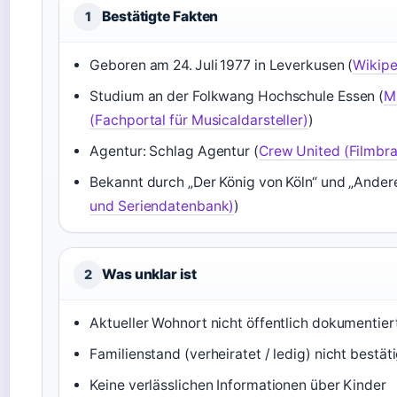
Bestätigte Fakten
1
Geboren am 24. Juli 1977 in Leverkusen (
Wikipe
Studium an der Folkwang Hochschule Essen (
M
(Fachportal für Musicaldarsteller)
)
Agentur: Schlag Agentur (
Crew United (Filmbr
Bekannt durch „Der König von Köln“ und „Andere 
und Seriendatenbank)
)
Was unklar ist
2
Aktueller Wohnort nicht öffentlich dokumentier
Familienstand (verheiratet / ledig) nicht bestät
Keine verlässlichen Informationen über Kinder