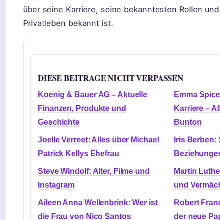
über seine Karriere, seine bekanntesten Rollen und
Privatleben bekannt ist.
DIESE BEITRAGE NICHT VERPASSEN
Koenig & Bauer AG – Aktuelle
Emma Spice: 
Finanzen, Produkte und
Karriere – A
Geschichte
Bunton
Joelle Verreet: Alles über Michael
Iris Berben
Patrick Kellys Ehefrau
Beziehungen
Steve Windolf: Alter, Filme und
Martin Luth
Instagram
und Vermäch
Aileen Anna Wellenbrink: Wer ist
Robert Franc
die Frau von Nico Santos
der neue Pap