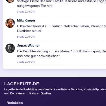
Verfolge Pierre Besson: Familie, Karriere und aktuelle En
ausgewogenen Ton hier.
3 MIN ZUVOR
Mila Kruger
Hilfreicher Kontext zu Friedrich Nietzsche: Leben, Philosophie
Liveticker aktuell.
5 MIN ZUVOR
Jonas Wagner
Die Berichterstattung zu Lisa Maria Potthoff: Kampfsport, Dia
und sehr gut nachvollziehbar.
7 MIN ZUVOR
LAGEHEUTE.DE
LageHeute.de Redaktion veroffentlicht verifizierte Berichte, Kontext-Update
und Korrekturen mit klaren Quellen.
Redaktion