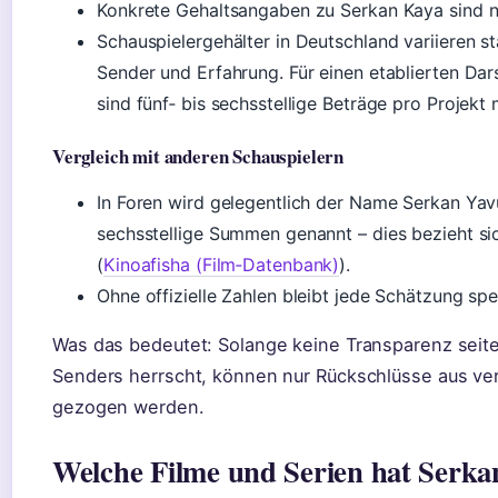
Konkrete Gehaltsangaben zu Serkan Kaya sind ni
Schauspielergehälter in Deutschland variieren st
Sender und Erfahrung. Für einen etablierten Dars
sind fünf‑ bis sechsstellige Beträge pro Projekt 
Vergleich mit anderen Schauspielern
In Foren wird gelegentlich der Name Serkan Yav
sechsstellige Summen genannt – dies bezieht si
(
Kinoafisha (Film‑Datenbank)
).
Ohne offizielle Zahlen bleibt jede Schätzung spe
Was das bedeutet: Solange keine Transparenz seit
Senders herrscht, können nur Rückschlüsse aus ver
gezogen werden.
Welche Filme und Serien hat Serka