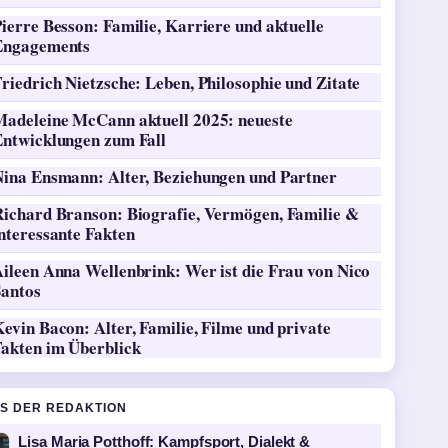
ierre Besson: Familie, Karriere und aktuelle
Engagements
riedrich Nietzsche: Leben, Philosophie und Zitate
Madeleine McCann aktuell 2025: neueste
Entwicklungen zum Fall
Nina Ensmann: Alter, Beziehungen und Partner
Richard Branson: Biografie, Vermögen, Familie &
nteressante Fakten
ileen Anna Wellenbrink: Wer ist die Frau von Nico
Santos
evin Bacon: Alter, Familie, Filme und private
Fakten im Überblick
S DER REDAKTION
Lisa Maria Potthoff: Kampfsport, Dialekt &