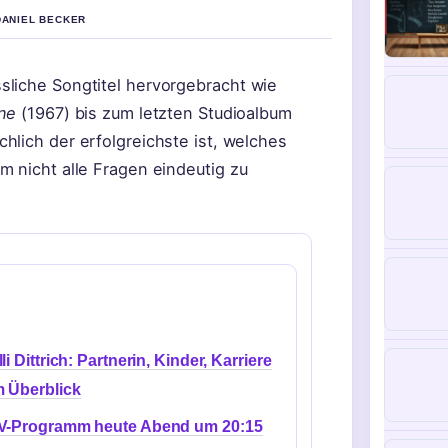
DANIEL BECKER
sliche Songtitel hervorgebracht wie
ne
(1967) bis zum letzten Studioalbum
hlich der erfolgreichste ist, welches
m nicht alle Fragen eindeutig zu
lli Dittrich: Partnerin, Kinder, Karriere
m Überblick
V-Programm heute Abend um 20:15