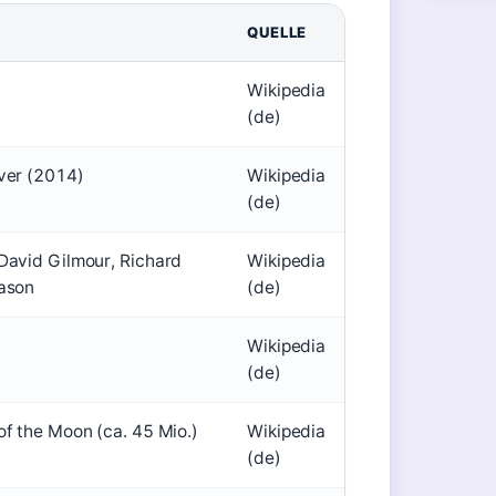
QUELLE
Wikipedia
(de)
ver (2014)
Wikipedia
(de)
David Gilmour, Richard
Wikipedia
Mason
(de)
Wikipedia
(de)
of the Moon (ca. 45 Mio.)
Wikipedia
(de)