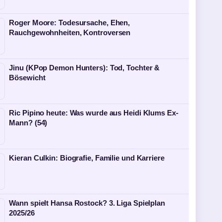
Roger Moore: Todesursache, Ehen,
Rauchgewohnheiten, Kontroversen
Jinu (KPop Demon Hunters): Tod, Tochter &
Bösewicht
Ric Pipino heute: Was wurde aus Heidi Klums Ex-
Mann? (54)
Kieran Culkin: Biografie, Familie und Karriere
Wann spielt Hansa Rostock? 3. Liga Spielplan
2025/26