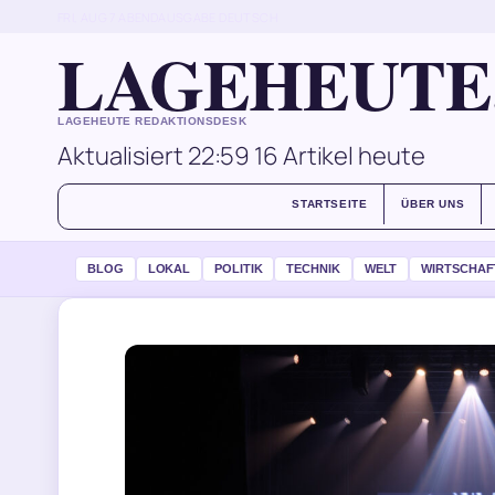
FRI, AUG 7
ABENDAUSGABE
DEUTSCH
LAGEHEUTE
LAGEHEUTE REDAKTIONSDESK
Aktualisiert 22:59
16 Artikel heute
STARTSEITE
ÜBER UNS
BLOG
LOKAL
POLITIK
TECHNIK
WELT
WIRTSCHAF