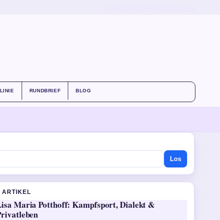
ÜBER UNS
KONTAKT
GESCHICHTE
LINIE
RUNDBRIEF
BLOG
Los
 ARTIKEL
Lisa Maria Potthoff: Kampfsport, Dialekt &
Privatleben