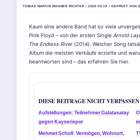
TOBIAS MARVIN WAGNER RICHTER • 2026-05-19 • GEPRUFT VON 
Kaum eine andere Band hat so viele unverges
Pink Floyd – von der ersten Single
Arnold Lay
The Endless River
(2014). Welcher Song tatsäc
Album die meisten Verkäufe erzielte und waru
beantworten sind – das erfahren Sie hier.
DIESE BEITRAGE NICHT VERPASSEN
Aufstellungen: Teilnehmer Galatasaray
O
gegen Kayserispor
i
Mehmet Scholl: Vermögen, Wohnort,
T