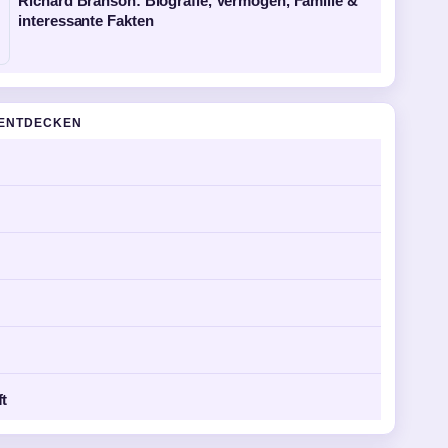
Richard Branson: Biografie, Vermögen, Familie &
interessante Fakten
ENTDECKEN
ft