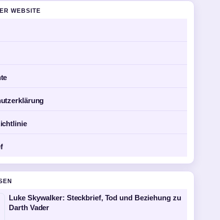
DER WEBSITE
te
utzerklärung
chtlinie
f
SEN
Luke Skywalker: Steckbrief, Tod und Beziehung zu
Darth Vader