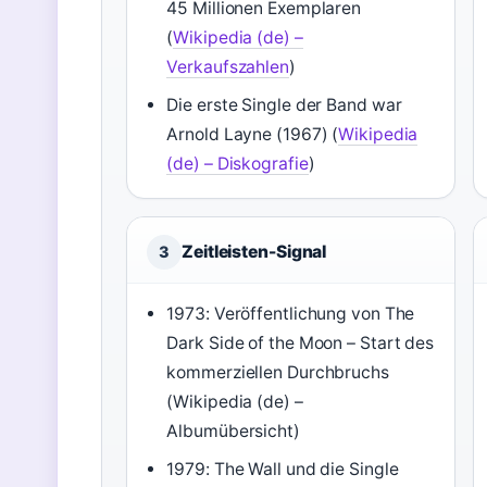
45 Millionen Exemplaren
(
Wikipedia (de) –
Verkaufszahlen
)
Die erste Single der Band war
Arnold Layne (1967) (
Wikipedia
(de) – Diskografie
)
Zeitleisten-Signal
3
1973: Veröffentlichung von The
Dark Side of the Moon – Start des
kommerziellen Durchbruchs
(Wikipedia (de) –
Albumübersicht)
1979: The Wall und die Single