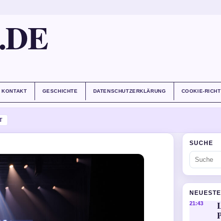
.DE
KONTAKT
GESCHICHTE
DATENSCHUTZERKLÄRUNG
COOKIE-RICHT
T
SUCHE
NEUESTE
21:43