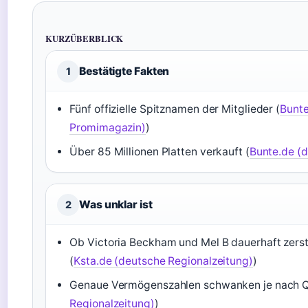
KURZÜBERBLICK
Bestätigte Fakten
1
Fünf offizielle Spitznamen der Mitglieder (
Bunte
Promimagazin)
)
Über 85 Millionen Platten verkauft (
Bunte.de (
Was unklar ist
2
Ob Victoria Beckham und Mel B dauerhaft zerstr
(
Ksta.de (deutsche Regionalzeitung)
)
Genaue Vermögenszahlen schwanken je nach Qu
Regionalzeitung)
)