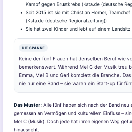
Kampf gegen Brustkrebs (Ksta.de (deutsche Reg
Seit 2015 ist sie mit Christian Horner, Teamchef
(Ksta.de (deutsche Regionalzeitung))
Sie hat zwei Kinder und lebt auf einem Landsitz 
DIE SPANNE
Keine der fünf Frauen hat denselben Beruf wie vo
bemerkenswert. Während Mel C der Musik treu bli
Emma, Mel B und Geri komplett die Branche. Das 
nie nur eine Band – sie waren ein Start-up für fü
Das Muster:
Alle fünf haben sich nach der Band neu e
gemessen an Vermögen und kulturellem Einfluss – si
Mel C (Musik). Doch jede hat ihren eigenen Weg gef
hinausgeht.