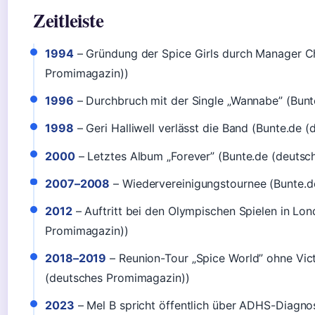
Zeitleiste
1994
– Gründung der Spice Girls durch Manager Ch
Promimagazin))
1996
– Durchbruch mit der Single „Wannabe” (Bun
1998
– Geri Halliwell verlässt die Band (Bunte.de
2000
– Letztes Album „Forever” (Bunte.de (deuts
2007–2008
– Wiedervereinigungstournee (Bunte.d
2012
– Auftritt bei den Olympischen Spielen in Lo
Promimagazin))
2018–2019
– Reunion-Tour „Spice World” ohne Vic
(deutsches Promimagazin))
2023
– Mel B spricht öffentlich über ADHS-Diagno