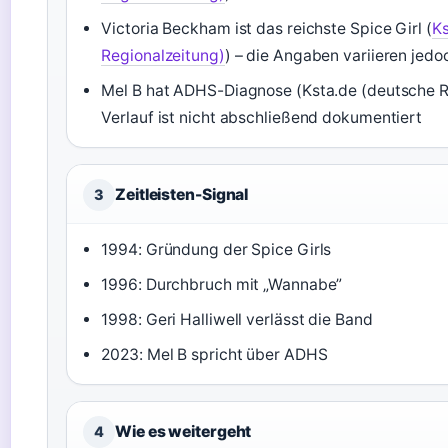
Victoria Beckham ist das reichste Spice Girl (
Ks
Regionalzeitung)
) – die Angaben variieren jedo
Mel B hat ADHS-Diagnose (Ksta.de (deutsche R
Verlauf ist nicht abschließend dokumentiert
Zeitleisten-Signal
3
1994: Gründung der Spice Girls
1996: Durchbruch mit „Wannabe”
1998: Geri Halliwell verlässt die Band
2023: Mel B spricht über ADHS
Wie es weitergeht
4