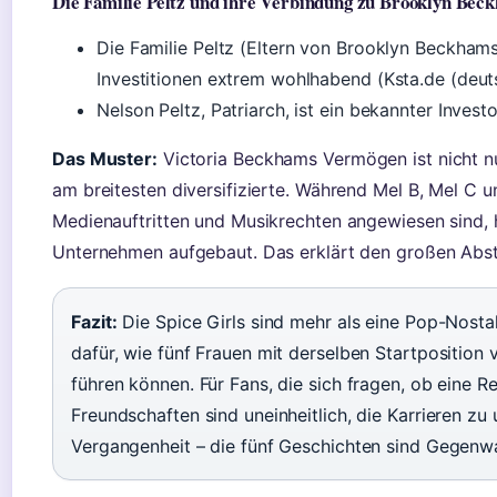
Die Familie Peltz und ihre Verbindung zu Brooklyn Bec
Die Familie Peltz (Eltern von Brooklyn Beckhams
Investitionen extrem wohlhabend (Ksta.de (deut
Nelson Peltz, Patriarch, ist ein bekannter Investo
Das Muster:
Victoria Beckhams Vermögen ist nicht nu
am breitesten diversifizierte. Während Mel B, Mel C
Medienauftritten und Musikrechten angewiesen sind, h
Unternehmen aufgebaut. Das erklärt den großen Abs
Fazit:
Die Spice Girls sind mehr als eine Pop-Nostalg
dafür, wie fünf Frauen mit derselben Startposition 
führen können. Für Fans, die sich fragen, ob eine Re
Freundschaften sind uneinheitlich, die Karrieren zu 
Vergangenheit – die fünf Geschichten sind Gegenwa