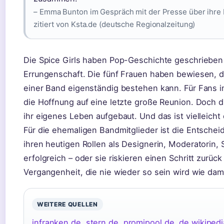
– Emma Bunton im Gespräch mit der Presse über ihre 
zitiert von Ksta.de (deutsche Regionalzeitung)
Die Spice Girls haben Pop-Geschichte geschrieben –
Errungenschaft. Die fünf Frauen haben bewiesen,
einer Band eigenständig bestehen kann. Für Fans i
die Hoffnung auf eine letzte große Reunion. Doch die
ihr eigenes Leben aufgebaut. Und das ist vielleicht 
Für die ehemaligen Bandmitglieder ist die Entscheid
ihren heutigen Rollen als Designerin, Moderatorin, 
erfolgreich – oder sie riskieren einen Schritt zurü
Vergangenheit, die nie wieder so sein wird wie dam
WEITERE QUELLEN
infranken.de
,
stern.de
,
promipool.de
,
de.wikipedi