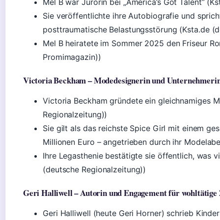
Mel B war Jurorin bei „America’s Got Talent” (K
Sie veröffentlichte ihre Autobiografie und spri
posttraumatische Belastungsstörung (Ksta.de (d
Mel B heiratete im Sommer 2025 den Friseur Ro
Promimagazin))
Victoria Beckham – Modedesignerin und Unternehmeri
Victoria Beckham gründete ein gleichnamiges M
Regionalzeitung))
Sie gilt als das reichste Spice Girl mit einem 
Millionen Euro – angetrieben durch ihr Modelab
Ihre Legasthenie bestätigte sie öffentlich, was 
(deutsche Regionalzeitung))
Geri Halliwell – Autorin und Engagement für wohltätige
Geri Halliwell (heute Geri Horner) schrieb Kinde