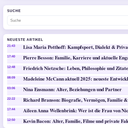
SUCHE
NEUESTE ARTIKEL
Lisa Maria Potthoff: Kampfsport, Dialekt & Priva
21:43
Pierre Besson: Familie, Karriere und aktuelle En
17:40
Friedrich Nietzsche: Leben, Philosophie und Zitat
12:48
Madeleine McCann aktuell 2025: neueste Entwick
08:09
Nina Ensmann: Alter, Beziehungen und Partner
03:06
Richard Branson: Biografie, Vermögen, Familie &
22:22
Aileen Anna Wellenbrink: Wer ist die Frau von Ni
17:44
Kevin Bacon: Alter, Familie, Filme und private Fa
12:50