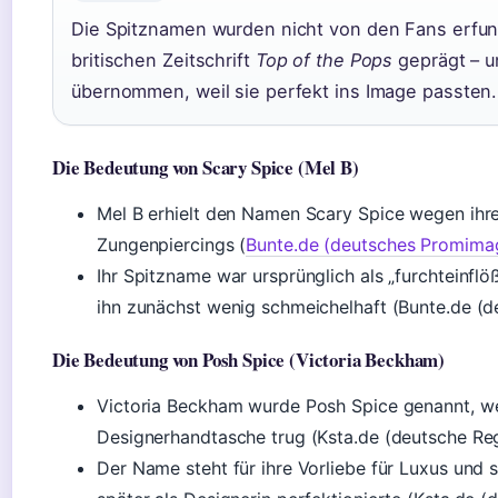
Die Spitznamen wurden nicht von den Fans erfu
britischen Zeitschrift
Top of the Pops
geprägt – u
übernommen, weil sie perfekt ins Image passten.
Die Bedeutung von Scary Spice (Mel B)
Mel B erhielt den Namen Scary Spice wegen ihre
Zungenpiercings (
Bunte.de (deutsches Promima
Ihr Spitzname war ursprünglich als „furchteinfl
ihn zunächst wenig schmeichelhaft (Bunte.de (
Die Bedeutung von Posh Spice (Victoria Beckham)
Victoria Beckham wurde Posh Spice genannt, wei
Designerhandtasche trug (Ksta.de (deutsche Reg
Der Name steht für ihre Vorliebe für Luxus und 