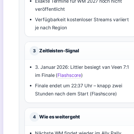
Exakte Termine für WM 2027 noch nicht
veröffentlicht
Verfügbarkeit kostenloser Streams variiert
je nach Region
Zeitleisten-Signal
3
3. Januar 2026: Littler besiegt van Veen 7:1
im Finale (
Flashscore
)
Finale endet um 22:37 Uhr – knapp zwei
Stunden nach dem Start (Flashscore)
Wie es weitergeht
4
Nächste WM findet wieder im Ally Pally