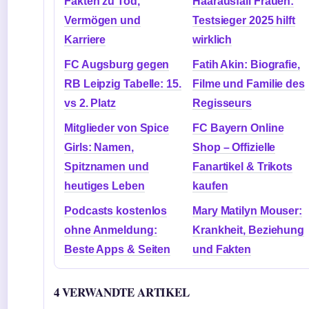
Fakten zu Tod,
Haarausfall Frauen:
Vermögen und
Testsieger 2025 hilft
Karriere
wirklich
FC Augsburg gegen
Fatih Akin: Biografie,
RB Leipzig Tabelle: 15.
Filme und Familie des
vs 2. Platz
Regisseurs
Mitglieder von Spice
FC Bayern Online
Girls: Namen,
Shop – Offizielle
Spitznamen und
Fanartikel & Trikots
heutiges Leben
kaufen
Podcasts kostenlos
Mary Matilyn Mouser:
ohne Anmeldung:
Krankheit, Beziehung
Beste Apps & Seiten
und Fakten
4 VERWANDTE ARTIKEL