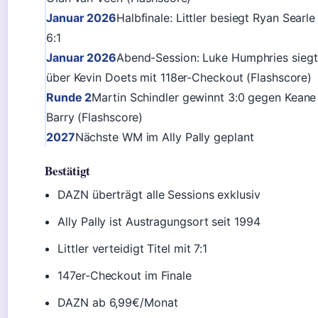
Januar 2026
Halbfinale: Littler besiegt Ryan Searle
6:1
Januar 2026
Abend-Session: Luke Humphries siegt
über Kevin Doets mit 118er-Checkout (Flashscore)
Runde 2
Martin Schindler gewinnt 3:0 gegen Keane
Barry (Flashscore)
2027
Nächste WM im Ally Pally geplant
Bestätigt
DAZN überträgt alle Sessions exklusiv
Ally Pally ist Austragungsort seit 1994
Littler verteidigt Titel mit 7:1
147er-Checkout im Finale
DAZN ab 6,99€/Monat