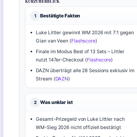
KURZÜBERBLICK
Bestätigte Fakten
1
Luke Littler gewinnt WM 2026 mit 7:1 gegen
Gian van Veen (
Flashscore
)
Finale im Modus Best of 13 Sets – Littler
nutzt 147er-Checkout (
Flashscore
)
DAZN überträgt alle 28 Sessions exklusiv im
Stream (
DAZN
)
Was unklar ist
2
Gesamt-Prizegeld von Luke Littler nach
WM-Sieg 2026 nicht offiziell bestätigt