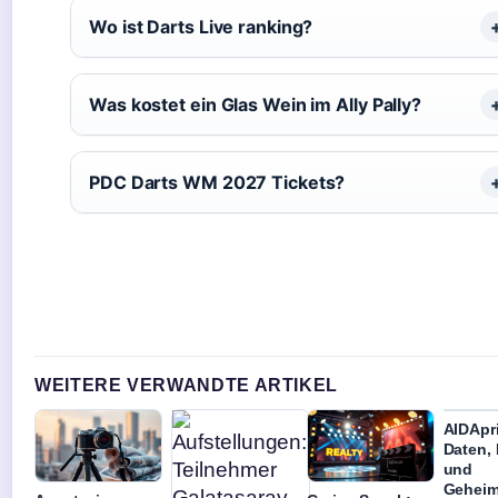
Wo ist Darts Live ranking?
Was kostet ein Glas Wein im Ally Pally?
PDC Darts WM 2027 Tickets?
WEITERE VERWANDTE ARTIKEL
AIDApr
Daten, 
und
Geheim