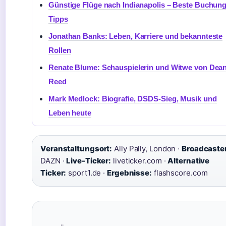
Günstige Flüge nach Indianapolis – Beste Buchung
Tipps
Jonathan Banks: Leben, Karriere und bekannteste
Rollen
Renate Blume: Schauspielerin und Witwe von Dea
Reed
Mark Medlock: Biografie, DSDS-Sieg, Musik und
Leben heute
Veranstaltungsort:
Ally Pally, London ·
Broadcaster
DAZN ·
Live-Ticker:
liveticker.com ·
Alternative
Ticker:
sport1.de ·
Ergebnisse:
flashscore.com