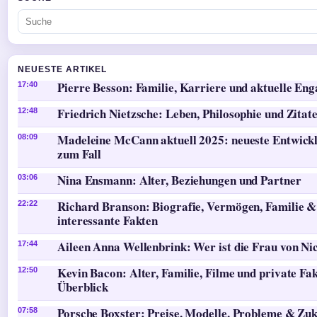
NEUESTE ARTIKEL
Pierre Besson: Familie, Karriere und aktuelle En
17:40
Friedrich Nietzsche: Leben, Philosophie und Zitat
12:48
Madeleine McCann aktuell 2025: neueste Entwick
08:09
zum Fall
Nina Ensmann: Alter, Beziehungen und Partner
03:06
Richard Branson: Biografie, Vermögen, Familie &
22:22
interessante Fakten
Aileen Anna Wellenbrink: Wer ist die Frau von Ni
17:44
Kevin Bacon: Alter, Familie, Filme und private Fa
12:50
Überblick
Porsche Boxster: Preise, Modelle, Probleme & Zu
07:58