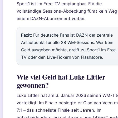
Sport1 ist im Free-TV empfangbar. Für die
vollständige Sessions-Abdeckung führt kein Weg
einem DAZN-Abonnement vorbei.
Fazit:
Für deutsche Fans ist DAZN der zentrale
Anlaufpunkt für alle 28 WM-Sessions. Wer kein
Geld ausgeben möchte, greift zu Sport1 im Free-
TV oder den Live-Tickern von Flashscore.
Wie viel Geld hat Luke Littler
gewonnen?
Luke Littler hat am 3. Januar 2026 seinen WM-Tit
verteidigt. Im Finale besiegte er Gian van Veen m
7:1 – das schnellste Finale seit Jahren. Im
entscheidenden Leg nutzte er einen 147er-Check