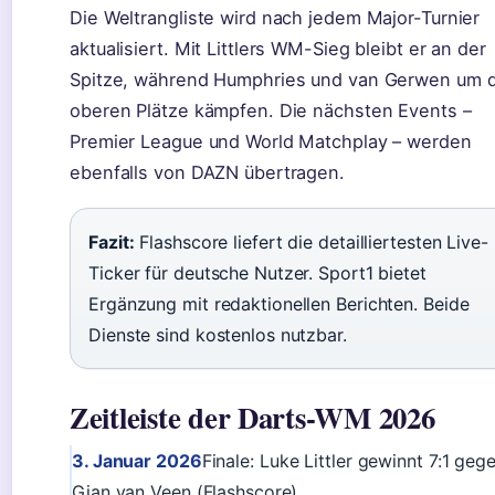
Die Weltrangliste wird nach jedem Major-Turnier
aktualisiert. Mit Littlers WM-Sieg bleibt er an der
Spitze, während Humphries und van Gerwen um d
oberen Plätze kämpfen. Die nächsten Events –
Premier League und World Matchplay – werden
ebenfalls von DAZN übertragen.
Fazit:
Flashscore liefert die detailliertesten Live-
Ticker für deutsche Nutzer. Sport1 bietet
Ergänzung mit redaktionellen Berichten. Beide
Dienste sind kostenlos nutzbar.
Zeitleiste der Darts-WM 2026
3. Januar 2026
Finale: Luke Littler gewinnt 7:1 geg
Gian van Veen (Flashscore)