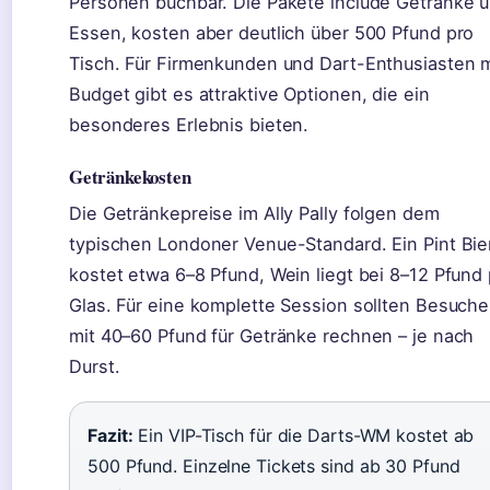
Personen buchbar. Die Pakete include Getränke 
Essen, kosten aber deutlich über 500 Pfund pro
Tisch. Für Firmenkunden und Dart-Enthusiasten m
Budget gibt es attraktive Optionen, die ein
besonderes Erlebnis bieten.
Getränkekosten
Die Getränkepreise im Ally Pally folgen dem
typischen Londoner Venue-Standard. Ein Pint Bie
kostet etwa 6–8 Pfund, Wein liegt bei 8–12 Pfund
Glas. Für eine komplette Session sollten Besuche
mit 40–60 Pfund für Getränke rechnen – je nach
Durst.
Fazit:
Ein VIP-Tisch für die Darts-WM kostet ab
500 Pfund. Einzelne Tickets sind ab 30 Pfund