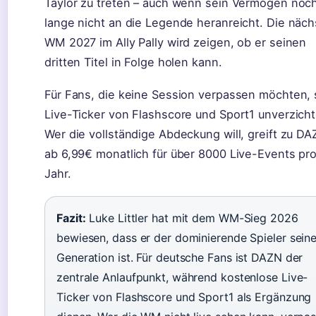
Taylor zu treten – auch wenn sein Vermögen noc
lange nicht an die Legende heranreicht. Die näch
WM 2027 im Ally Pally wird zeigen, ob er seinen
dritten Titel in Folge holen kann.
Für Fans, die keine Session verpassen möchten, 
Live-Ticker von Flashscore und Sport1 unverzicht
Wer die vollständige Abdeckung will, greift zu DA
ab 6,99€ monatlich für über 8000 Live-Events pr
Jahr.
Fazit:
Luke Littler hat mit dem WM-Sieg 2026
bewiesen, dass er der dominierende Spieler seine
Generation ist. Für deutsche Fans ist DAZN der
zentrale Anlaufpunkt, während kostenlose Live-
Ticker von Flashscore und Sport1 als Ergänzung