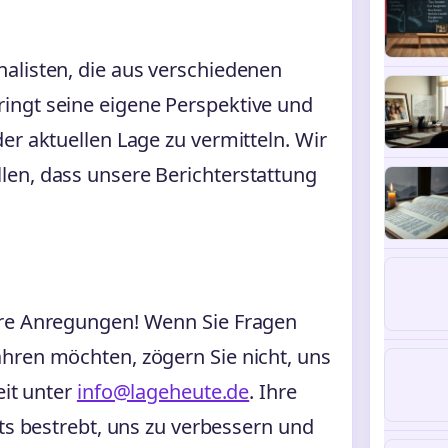
alisten, die aus verschiedenen
ingt seine eigene Perspektive und
er aktuellen Lage zu vermitteln. Wir
en, dass unsere Berichterstattung
hre Anregungen! Wenn Sie Fragen
hren möchten, zögern Sie nicht, uns
eit unter
info@lageheute.de
. Ihre
ets bestrebt, uns zu verbessern und