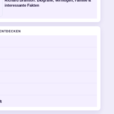
Richard Branson: Biografie, Vermögen, Familie &
interessante Fakten
ENTDECKEN
ft