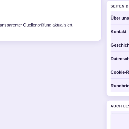
SEITEN 
Über uns
transparenter Quellenprüfung aktualisiert.
Kontakt
Geschich
Datensch
Cookie-Ri
Rundbrie
AUCH LE