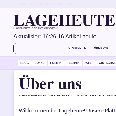
FRI, AUG 7
MITTAGSAUSGABE
DEUTSCH
LAGEHEUTE
LAGEHEUTE REDAKTIONSDESK
Aktualisiert 16:26
16 Artikel heute
STARTSEITE
ÜBER UNS
BLOG
LOKAL
POLITIK
TECHNIK
WELT
WIRTSCHAF
Über uns
TOBIAS MARVIN WAGNER RICHTER • 2026-04-01 • GEPRUFT VON
Willkommen bei Lageheute! Unsere Plattfo