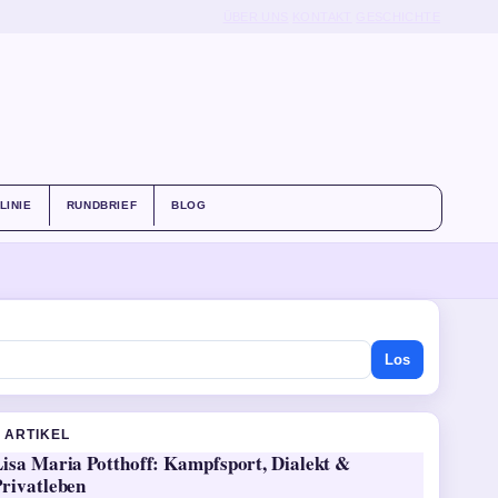
ÜBER UNS
KONTAKT
GESCHICHTE
LINIE
RUNDBRIEF
BLOG
Los
 ARTIKEL
Lisa Maria Potthoff: Kampfsport, Dialekt &
Privatleben