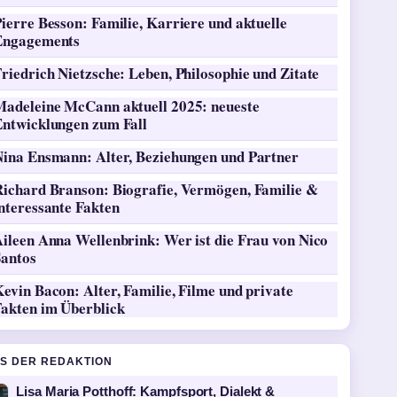
ierre Besson: Familie, Karriere und aktuelle
Engagements
riedrich Nietzsche: Leben, Philosophie und Zitate
Madeleine McCann aktuell 2025: neueste
Entwicklungen zum Fall
Nina Ensmann: Alter, Beziehungen und Partner
Richard Branson: Biografie, Vermögen, Familie &
nteressante Fakten
ileen Anna Wellenbrink: Wer ist die Frau von Nico
Santos
evin Bacon: Alter, Familie, Filme und private
Fakten im Überblick
S DER REDAKTION
Lisa Maria Potthoff: Kampfsport, Dialekt &