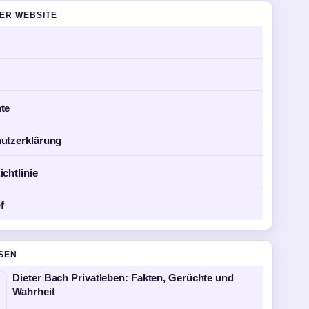
DER WEBSITE
te
utzerklärung
chtlinie
f
SEN
Dieter Bach Privatleben: Fakten, Gerüchte und
Wahrheit