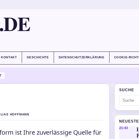
.DE
KONTAKT
GESCHICHTE
DATENSCHUTZERKLÄRUNG
COOKIE-RICHT
T
SUCHE
 ELIAS HOFFMANN
NEUESTE
21:43
rm ist Ihre zuverlässige Quelle für