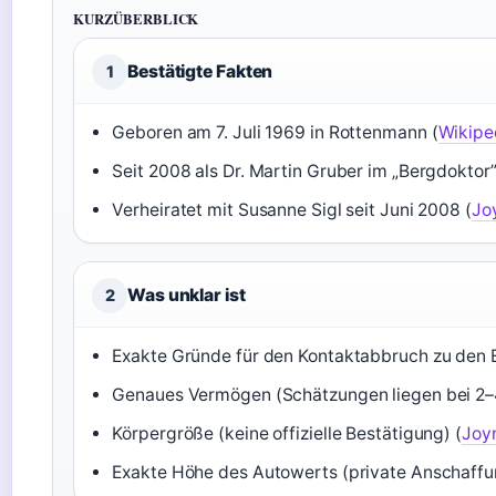
KURZÜBERBLICK
Bestätigte Fakten
1
Geboren am 7. Juli 1969 in Rottenmann (
Wikiped
Seit 2008 als Dr. Martin Gruber im „Bergdoktor”
Verheiratet mit Susanne Sigl seit Juni 2008 (
Joy
Was unklar ist
2
Exakte Gründe für den Kontaktabbruch zu den E
Genaues Vermögen (Schätzungen liegen bei 2–4
Körpergröße (keine offizielle Bestätigung) (
Joyn
Exakte Höhe des Autowerts (private Anschaffun