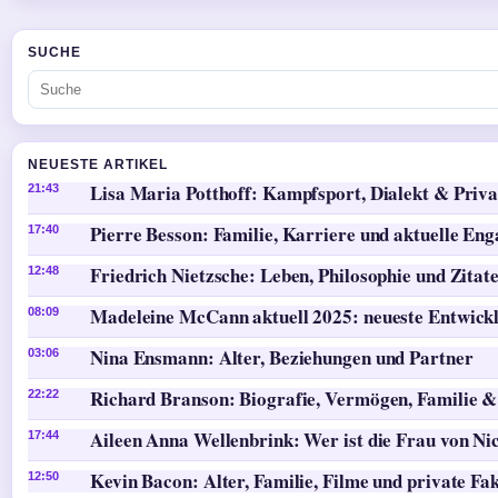
SUCHE
NEUESTE ARTIKEL
Lisa Maria Potthoff: Kampfsport, Dialekt & Priva
21:43
Pierre Besson: Familie, Karriere und aktuelle En
17:40
Friedrich Nietzsche: Leben, Philosophie und Zitat
12:48
Madeleine McCann aktuell 2025: neueste Entwick
08:09
Nina Ensmann: Alter, Beziehungen und Partner
03:06
Richard Branson: Biografie, Vermögen, Familie &
22:22
Aileen Anna Wellenbrink: Wer ist die Frau von Ni
17:44
Kevin Bacon: Alter, Familie, Filme und private Fa
12:50