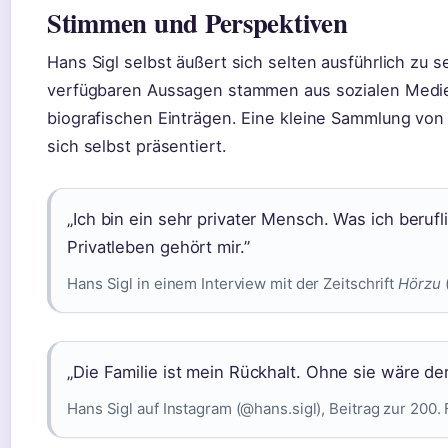
Stimmen und Perspektiven
Hans Sigl selbst äußert sich selten ausführlich zu 
verfügbaren Aussagen stammen aus sozialen Medien
biografischen Einträgen. Eine kleine Sammlung von 
sich selbst präsentiert.
„Ich bin ein sehr privater Mensch. Was ich berufl
Privatleben gehört mir.”
Hans Sigl in einem Interview mit der Zeitschrift
Hörzu
(
„Die Familie ist mein Rückhalt. Ohne sie wäre de
Hans Sigl auf Instagram (@hans.sigl), Beitrag zur 200