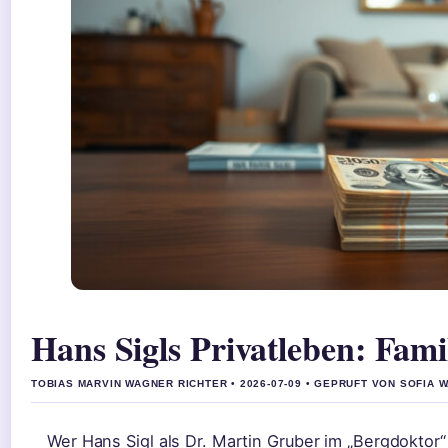
Hans Sigls Privatleben: Fam
TOBIAS MARVIN WAGNER RICHTER • 2026-07-09 • GEPRUFT VON SOFIA 
Wer Hans Sigl als Dr. Martin Gruber im „Bergdoktor“