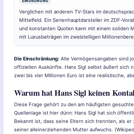
EINORDNUNG
Verglichen mit anderen TV-Stars im deutschsprac
Mittelfeld. Ein Serienhauptdarsteller im ZDF-Vor
und konstanten Quoten kann mit einem soliden M
mit Luxusbeträgen im zweistelligen Millionenbere
Die Einschränkung:
Alle Vermögensangaben sind jou
offiziellen Auskünfte. Hans Sigl selbst äußert sich
zwei bis vier Millionen Euro ist eine realistische, a
Warum hat Hans Sigl keinen Kontak
Diese Frage gehört zu den am häufigsten gesuchte
Quellenlage ist hier dünn: Hans Sigl hat sich öffen
Bekannt ist, dass seine Eltern sich trennten, als er
seiner alleinerziehenden Mutter aufwuchs. (Wikiped