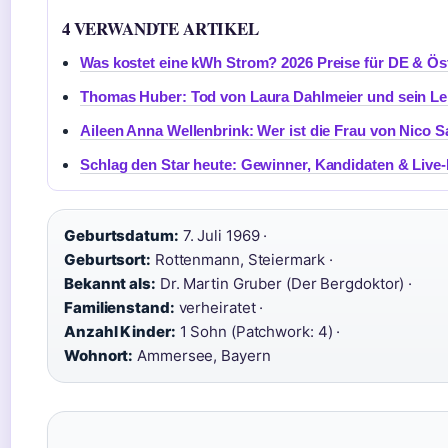
4 VERWANDTE ARTIKEL
Was kostet eine kWh Strom? 2026 Preise für DE & Ös
Thomas Huber: Tod von Laura Dahlmeier und sein Le
Aileen Anna Wellenbrink: Wer ist die Frau von Nico S
Schlag den Star heute: Gewinner, Kandidaten & Live-
Geburtsdatum:
7. Juli 1969 ·
Geburtsort:
Rottenmann, Steiermark ·
Bekannt als:
Dr. Martin Gruber (Der Bergdoktor) ·
Familienstand:
verheiratet ·
Anzahl Kinder:
1 Sohn (Patchwork: 4) ·
Wohnort:
Ammersee, Bayern