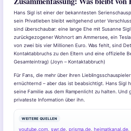
Zusammenfassung: Was bleibt von H
Hans Sigl ist einer der bekanntesten Serienschaus
sein Privatleben bleibt weitgehend unter Verschlus
sind überschaubar: eine lange Ehe mit Susanne Sigl
zurückgezogener Wohnort am Ammersee, ein Tesla
von zwei bis vier Millionen Euro. Was fehlt, sind D
Kontaktabbruchs zu den Eltern und eine offizielle B
Gesamteintrag) (Joyn – Kontaktabbruch)
Für Fans, die mehr über ihren Lieblingsschauspieler
ernüchternd – aber das ist beabsichtigt. Hans Sigl 
seine Familie aus dem Rampenlicht zu halten. Und g
privateste Information über ihn.
WEITERE QUELLEN
youtube.com
,
swr.de
,
prisma.de
,
heimatkanal.de