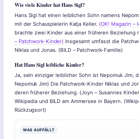
Wie viele Kinder hat Hans Sigl?
Hans Sigl hat einen leiblichen Sohn namens Nepom
mit der Schauspielerin Katja Keller.
(OK! Magazin – l
brachte zwei Kinder aus einer früheren Beziehung m
– Patchwork-Kinder)
Insgesamt umfasst die Patchwo
Niklas und Jonas. (BILD – Patchwork-Familie)
Hat Hans Sigl leibliche Kinder?
Ja, sein einziger leiblicher Sohn ist Nepomuk Jim, d
Nepomuk Jim) Die Patchwork-Kinder Niklas und Jon
deren früherer Beziehung. (Joyn – Susannes Kinder
Wikipedia und BILD am Ammersee in Bayern. (Wiki
Rückzugsort)
WAS AUFFÄLLT