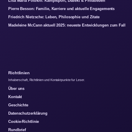
Lisa Maria Potthoff: Kampfsport, Dialekt & Privatleben
Pierre Besson: Familie, Karriere und aktuelle Engagements
Friedrich Nietzsche: Leben, Philosophie und Zitate
Madeleine McCann aktuell 2025: neueste Entwicklungen zum Fall
Richtlinien
Inhaberschaft, Richtlinien und Kontaktpunkte fur Leser.
Über uns
Kontakt
Geschichte
Datenschutzerklärung
Cookie-Richtlinie
Rundbrief