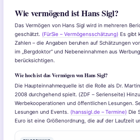
Wie vermögend ist Hans Sigl?
Das Vermögen von Hans Sigl wird in mehreren Berich
geschätzt.
(FürSie – Vermögensschätzung)
Es gibt k
Zahlen – die Angaben beruhen auf Schätzungen von 
im „Bergdoktor” und Nebeneinnahmen aus Werbung
berücksichtigen.
Wie hoch ist das Vermögen von Hans Sigl?
Die Haupteinnahmequelle ist die Rolle als Dr. Marti
2008 durchgehend spielt. (ZDF – Serienseite) Hi
Werbekooperationen und öffentlichen Lesungen. Sein
Lesungen und Events.
(hanssigl.de – Termine)
Die S
Euro ist eine Größenordnung, die auf der Laufzeit u