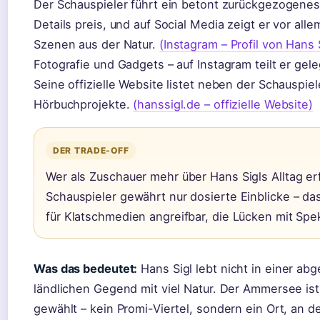
Der Schauspieler führt ein betont zurückgezogenes 
Details preis, und auf Social Media zeigt er vor al
Szenen aus der Natur.
(Instagram – Profil von Hans 
Fotografie und Gadgets – auf Instagram teilt er gele
Seine offizielle Website listet neben der Schauspi
Hörbuchprojekte.
(hanssigl.de – offizielle Website)
DER TRADE-OFF
Wer als Zuschauer mehr über Hans Sigls Alltag erf
Schauspieler gewährt nur dosierte Einblicke – das
für Klatschmedien angreifbar, die Lücken mit Spek
Was das bedeutet:
Hans Sigl lebt nicht in einer abg
ländlichen Gegend mit viel Natur. Der Ammersee is
gewählt – kein Promi-Viertel, sondern ein Ort, an 