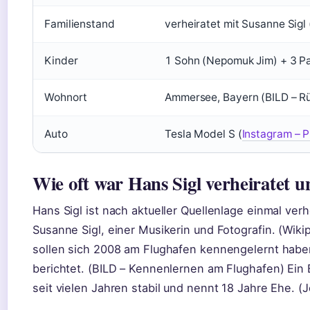
Familienstand
verheiratet mit Susanne Sigl 
Kinder
1 Sohn (Nepomuk Jim) + 3 P
Wohnort
Ammersee, Bayern (BILD – R
Auto
Tesla Model S (
Instagram – Pr
Wie oft war Hans Sigl verheiratet u
Hans Sigl ist nach aktueller Quellenlage einmal verh
Susanne Sigl, einer Musikerin und Fotografin. (Wik
sollen sich 2008 am Flughafen kennengelernt haben,
berichtet. (BILD – Kennenlernen am Flughafen) Ein 
seit vielen Jahren stabil und nennt 18 Jahre Ehe. (J