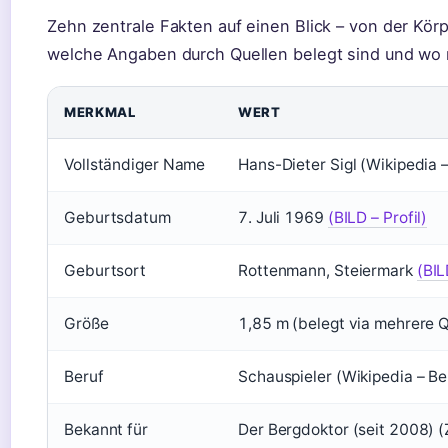
Zehn zentrale Fakten auf einen Blick – von der Körp
welche Angaben durch Quellen belegt sind und wo 
MERKMAL
WERT
Vollständiger Name
Hans-Dieter Sigl (Wikipedia 
Geburtsdatum
7. Juli 1969
(BILD – Profil)
Geburtsort
Rottenmann, Steiermark
(BIL
Größe
1,85 m (belegt via mehrere Q
Beruf
Schauspieler (Wikipedia – Be
Bekannt für
Der Bergdoktor (seit 2008) (