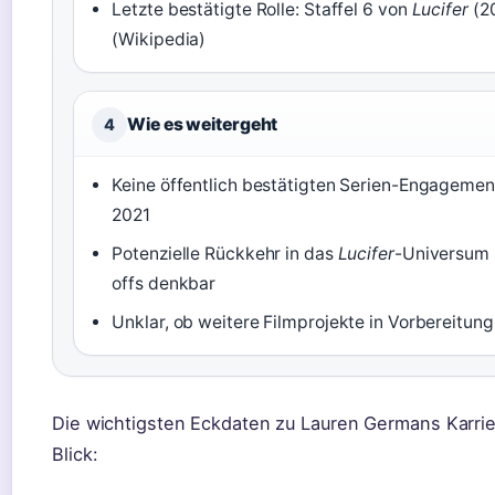
Letzte bestätigte Rolle: Staffel 6 von
Lucifer
(2
(Wikipedia)
Wie es weitergeht
4
Keine öffentlich bestätigten Serien-Engagement
2021
Potenzielle Rückkehr in das
Lucifer
-Universum 
offs denkbar
Unklar, ob weitere Filmprojekte in Vorbereitung
Die wichtigsten Eckdaten zu Lauren Germans Karrie
Blick: