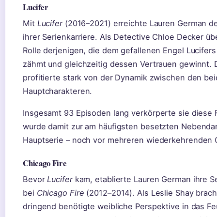
Lucifer
Mit
Lucifer
(2016–2021) erreichte Lauren German d
ihrer Serienkarriere. Als Detective Chloe Decker ü
Rolle derjenigen, die dem gefallenen Engel Lucife
zähmt und gleichzeitig dessen Vertrauen gewinnt. 
profitierte stark von der Dynamik zwischen den be
Hauptcharakteren.
Insgesamt 93 Episoden lang verkörperte sie diese 
wurde damit zur am häufigsten besetzten Nebendars
Hauptserie – noch vor mehreren wiederkehrenden G
Chicago Fire
Bevor
Lucifer
kam, etablierte Lauren German ihre S
bei
Chicago Fire
(2012–2014). Als Leslie Shay brach
dringend benötigte weibliche Perspektive in das F