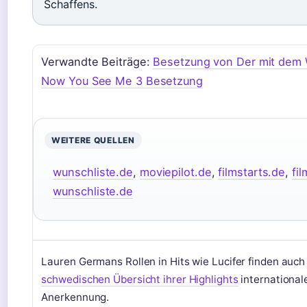
Schaffens.
Verwandte Beiträge:
Besetzung von Der mit dem 
Now You See Me 3 Besetzung
WEITERE QUELLEN
wunschliste.de
,
moviepilot.de
,
filmstarts.de
,
fi
wunschliste.de
Lauren Germans Rollen in Hits wie Lucifer finden auch 
schwedischen Übersicht ihrer Highlights
international
Anerkennung.