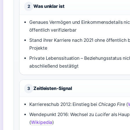
Was unklar ist
2
Genaues Vermögen und Einkommensdetails nic
öffentlich verifizierbar
Stand ihrer Karriere nach 2021 ohne öffentlich 
Projekte
Private Lebenssituation – Beziehungsstatus nic
abschließend bestätigt
Zeitleisten-Signal
3
Karriereschub 2012: Einstieg bei
Chicago Fire
(
Wendepunkt 2016: Wechsel zu
Lucifer
als Haupt
(
Wikipedia
)