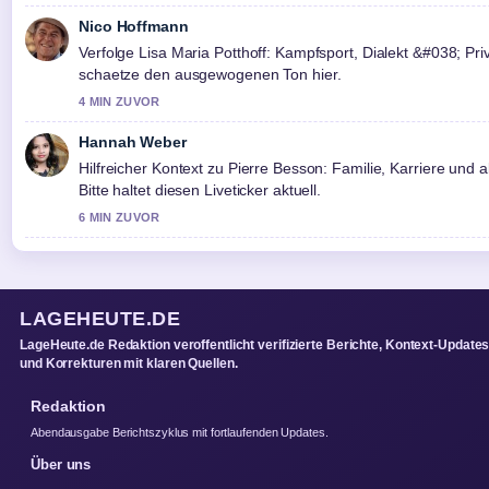
Nico Hoffmann
Verfolge Lisa Maria Potthoff: Kampfsport, Dialekt &#038; Pr
schaetze den ausgewogenen Ton hier.
4 MIN ZUVOR
Hannah Weber
Hilfreicher Kontext zu Pierre Besson: Familie, Karriere und
Bitte haltet diesen Liveticker aktuell.
6 MIN ZUVOR
LAGEHEUTE.DE
LageHeute.de Redaktion veroffentlicht verifizierte Berichte, Kontext-Update
und Korrekturen mit klaren Quellen.
Redaktion
Abendausgabe Berichtszyklus mit fortlaufenden Updates.
Über uns