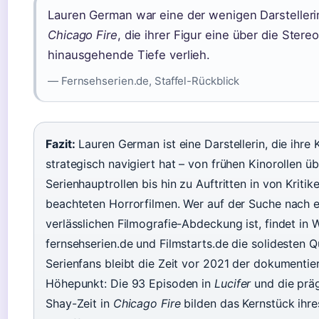
Lauren German war eine der wenigen Darstelleri
Chicago Fire
, die ihrer Figur eine über die Stere
hinausgehende Tiefe verlieh.
— Fernsehserien.de, Staffel-Rückblick
Fazit:
Lauren German ist eine Darstellerin, die ihre K
strategisch navigiert hat – von frühen Kinorollen üb
Serienhauptrollen bis hin zu Auftritten in von Kritik
beachteten Horrorfilmen. Wer auf der Suche nach e
verlässlichen Filmografie-Abdeckung ist, findet in 
fernsehserien.de und Filmstarts.de die solidesten Qu
Serienfans bleibt die Zeit vor 2021 der dokumentie
Höhepunkt: Die 93 Episoden in
Lucifer
und die präg
Shay-Zeit in
Chicago Fire
bilden das Kernstück ihre