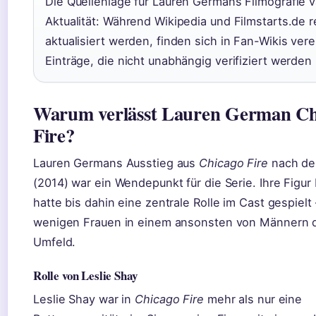
Die Quellenlage für Lauren Germans Filmografie va
Aktualität: Während Wikipedia und Filmstarts.de 
aktualisiert werden, finden sich in Fan-Wikis vere
Einträge, die nicht unabhängig verifiziert werden
Warum verlässt Lauren German Ch
Fire?
Lauren Germans Ausstieg aus
Chicago Fire
nach der
(2014) war ein Wendepunkt für die Serie. Ihre Figur
hatte bis dahin eine zentrale Rolle im Cast gespielt 
wenigen Frauen in einem ansonsten von Männern 
Umfeld.
Rolle von Leslie Shay
Leslie Shay war in
Chicago Fire
mehr als nur eine