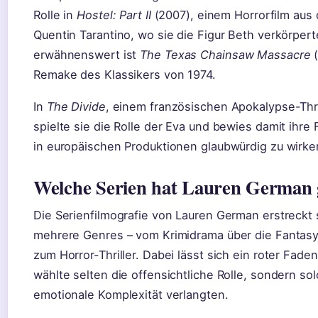
Rolle in
Hostel: Part II
(2007), einem Horrorfilm aus
Quentin Tarantino, wo sie die Figur Beth verkörpert
erwähnenswert ist
The Texas Chainsaw Massacre
(
Remake des Klassikers von 1974.
In
The Divide
, einem französischen Apokalypse-Thri
spielte sie die Rolle der Eva und bewies damit ihre 
in europäischen Produktionen glaubwürdig zu wirke
Welche Serien hat Lauren German g
Die Serienfilmografie von Lauren German erstreckt 
mehrere Genres – vom Krimidrama über die Fantasy-
zum Horror-Thriller. Dabei lässt sich ein roter Fade
wählte selten die offensichtliche Rolle, sondern sol
emotionale Komplexität verlangten.