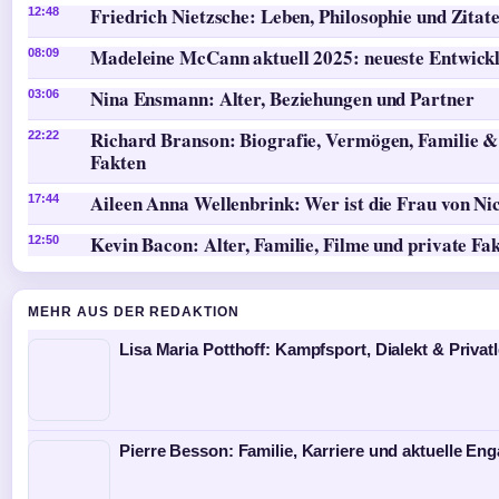
Friedrich Nietzsche: Leben, Philosophie und Zitat
12:48
Madeleine McCann aktuell 2025: neueste Entwick
08:09
Nina Ensmann: Alter, Beziehungen und Partner
03:06
Richard Branson: Biografie, Vermögen, Familie &
22:22
Fakten
Aileen Anna Wellenbrink: Wer ist die Frau von Ni
17:44
Kevin Bacon: Alter, Familie, Filme und private Fa
12:50
MEHR AUS DER REDAKTION
Lisa Maria Potthoff: Kampfsport, Dialekt & Privat
Pierre Besson: Familie, Karriere und aktuelle E