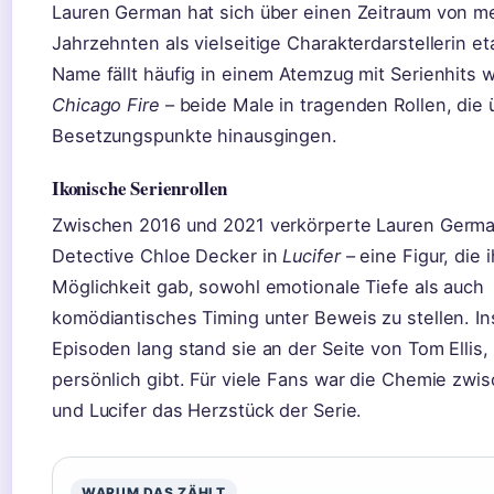
Lauren German hat sich über einen Zeitraum von me
Jahrzehnten als vielseitige Charakterdarstellerin eta
Name fällt häufig in einem Atemzug mit Serienhits 
Chicago Fire
– beide Male in tragenden Rollen, die 
Besetzungspunkte hinausgingen.
Ikonische Serienrollen
Zwischen 2016 und 2021 verkörperte Lauren Germa
Detective Chloe Decker in
Lucifer
– eine Figur, die i
Möglichkeit gab, sowohl emotionale Tiefe als auch
komödiantisches Timing unter Beweis zu stellen. I
Episoden lang stand sie an der Seite von Tom Ellis,
persönlich gibt. Für viele Fans war die Chemie zwi
und Lucifer das Herzstück der Serie.
WARUM DAS ZÄHLT