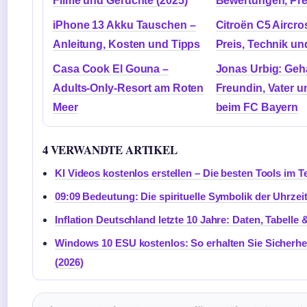
Filme und Gerüchte (2025)
Bewertungen, Pre
iPhone 13 Akku Tauschen –
Citroën C5 Aircro
Anleitung, Kosten und Tipps
Preis, Technik u
Casa Cook El Gouna –
Jonas Urbig: Geha
Adults-Only-Resort am Roten
Freundin, Vater u
Meer
beim FC Bayern
4 VERWANDTE ARTIKEL
KI Videos kostenlos erstellen – Die besten Tools im T
09:09 Bedeutung: Die spirituelle Symbolik der Uhrzei
Inflation Deutschland letzte 10 Jahre: Daten, Tabelle
Windows 10 ESU kostenlos: So erhalten Sie Sicherhe
(2026)