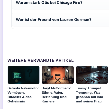
Warum starb Otis bei Chicago Fire?
Wer ist der Freund von Lauren German?
WEITERE VERWANDTE ARTIKEL
Satoshi Nakamoto:
Daryl McCormack:
Timmy Trumpet
Vermögen,
Ethnie, Vater,
Trennung: Was
Bitcoins & das
Beziehung und
geschah mit ihm
Geheimnis
Karriere
und seiner Frau