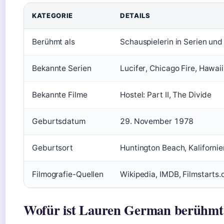
KATEGORIE
DETAILS
Berühmt als
Schauspielerin in Serien und
Bekannte Serien
Lucifer, Chicago Fire, Hawai
Bekannte Filme
Hostel: Part II, The Divide
Geburtsdatum
29. November 1978
Geburtsort
Huntington Beach, Kalifornie
Filmografie-Quellen
Wikipedia, IMDB, Filmstarts.
Wofür ist Lauren German berühmt