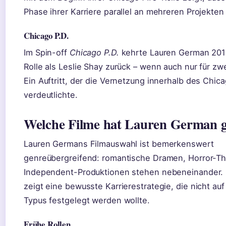
Phase ihrer Karriere parallel an mehreren Projekten 
Chicago P.D.
Im Spin-off
Chicago P.D.
kehrte Lauren German 2014
Rolle als Leslie Shay zurück – wenn auch nur für zw
Ein Auftritt, der die Vernetzung innerhalb des Chi
verdeutlichte.
Welche Filme hat Lauren German g
Lauren Germans Filmauswahl ist bemerkenswert
genreübergreifend: romantische Dramen, Horror-Thr
Independent-Produktionen stehen nebeneinander. D
zeigt eine bewusste Karrierestrategie, die nicht au
Typus festgelegt werden wollte.
Frühe Rollen