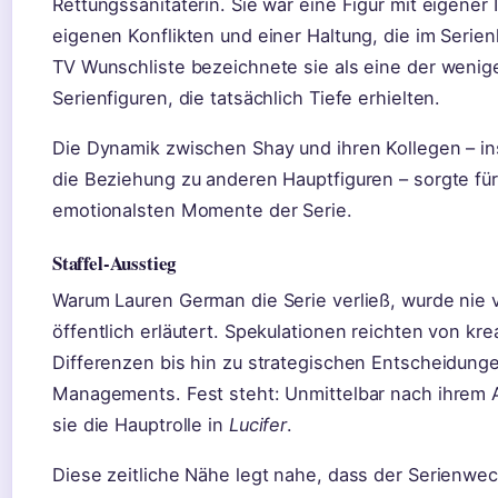
Rettungssanitäterin. Sie war eine Figur mit eigener I
eigenen Konflikten und einer Haltung, die im Serienk
TV Wunschliste bezeichnete sie als eine der wenig
Serienfiguren, die tatsächlich Tiefe erhielten.
Die Dynamik zwischen Shay und ihren Kollegen – i
die Beziehung zu anderen Hauptfiguren – sorgte für
emotionalsten Momente der Serie.
Staffel-Ausstieg
Warum Lauren German die Serie verließ, wurde nie v
öffentlich erläutert. Spekulationen reichten von kre
Differenzen bis hin zu strategischen Entscheidung
Managements. Fest steht: Unmittelbar nach ihrem A
sie die Hauptrolle in
Lucifer
.
Diese zeitliche Nähe legt nahe, dass der Serienwec