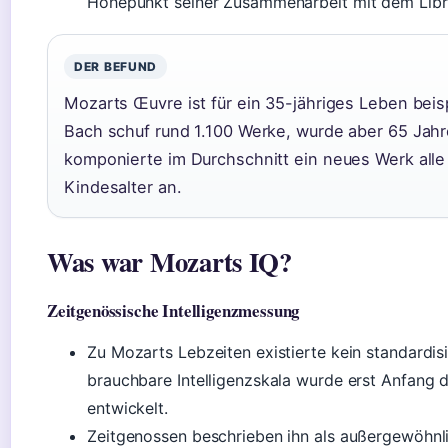
Höhepunkt seiner Zusammenarbeit mit dem Libre
DER BEFUND
Mozarts Œuvre ist für ein 35-jähriges Leben beisp
Bach schuf rund 1.100 Werke, wurde aber 65 Jahr
komponierte im Durchschnitt ein neues Werk alle
Kindesalter an.
Was war Mozarts IQ?
Zeitgenössische Intelligenzmessung
Zu Mozarts Lebzeiten existierte kein standardisi
brauchbare Intelligenzskala wurde erst Anfang 
entwickelt.
Zeitgenossen beschrieben ihn als außergewöhnli