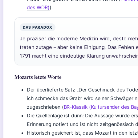
des WDR)
).
DAS PARADOX
Je präziser die moderne Medizin wird, desto meh
treten zutage – aber keine Einigung. Das Fehlen 
1791 macht eine eindeutige Klärung unwahrschein
Mozarts letzte Worte
Der überlieferte Satz „Der Geschmack des Tode
ich schmecke das Grab“ wird seiner Schwägeri
zugeschrieben (
BR-Klassik (Kultursender des Ba
Die Quellenlage ist dünn: Die Aussage wurde ers
Erinnerung notiert und ist nicht zeitgenössisch 
Historisch gesichert ist, dass Mozart in den let