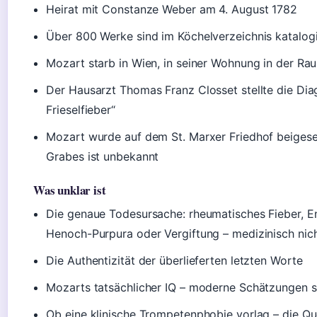
Heirat mit Constanze Weber am 4. August 1782
Über 800 Werke sind im Köchelverzeichnis katalogi
Mozart starb in Wien, in seiner Wohnung in der Ra
Der Hausarzt Thomas Franz Closset stellte die Dia
Frieselfieber“
Mozart wurde auf dem St. Marxer Friedhof beigese
Grabes ist unbekannt
Was unklar ist
Die genaue Todesursache: rheumatisches Fieber, En
Henoch-Purpura oder Vergiftung – medizinisch nich
Die Authentizität der überlieferten letzten Worte
Mozarts tatsächlicher IQ – moderne Schätzungen s
Ob eine klinische Trompetenphobie vorlag – die Que