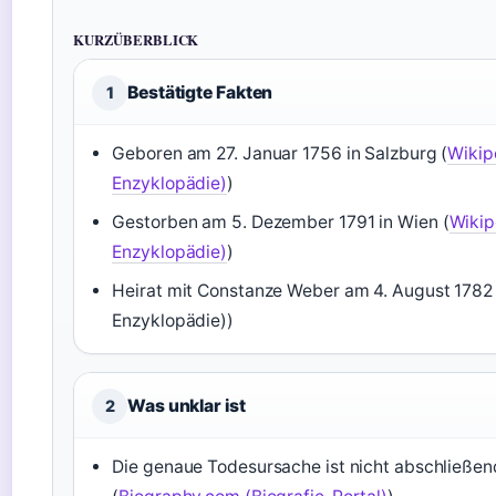
KURZÜBERBLICK
Bestätigte Fakten
1
Geboren am 27. Januar 1756 in Salzburg (
Wikip
Enzyklopädie)
)
Gestorben am 5. Dezember 1791 in Wien (
Wikip
Enzyklopädie)
)
Heirat mit Constanze Weber am 4. August 1782 
Enzyklopädie))
Was unklar ist
2
Die genaue Todesursache ist nicht abschließen