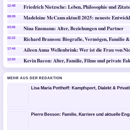
Friedrich Nietzsche: Leben, Philosophie und Zitat
12:48
Madeleine McCann aktuell 2025: neueste Entwick
08:09
Nina Ensmann: Alter, Beziehungen und Partner
03:06
Richard Branson: Biografie, Vermögen, Familie &
22:22
Aileen Anna Wellenbrink: Wer ist die Frau von Ni
17:44
Kevin Bacon: Alter, Familie, Filme und private Fa
12:50
MEHR AUS DER REDAKTION
Lisa Maria Potthoff: Kampfsport, Dialekt & Privat
Pierre Besson: Familie, Karriere und aktuelle E