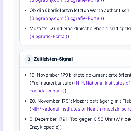
(
Biography.com (Biografie-Portal)
)
Ob die überlieferten letzten Worte authentisch s
(
Biography.com (Biografie-Portal)
)
Mozarts IQ und eine klinische Phobie sind speku
(Biografie-Portal)
)
Zeitleisten-Signal
3
15. November 1791: letzte dokumentierte öffen
(Freimaurerkantate) (
NIH/National Institutes o
Fachdatenbank)
)
20. November 1791: Mozart bettlägerig mit Fi
(
NIH/National Institutes of Health (medizinisc
5. Dezember 1791: Tod gegen 0:55 Uhr (Wikiped
Enzyklopädie))