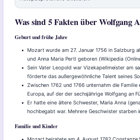
Was sind 5 Fakten über Wolfgang 
Geburt und frühe Jahre
Mozart wurde am 27. Januar 1756 in Salzburg 
und Anna Maria Pertl geboren (Wikipedia (Onlin
Sein Vater Leopold war Vizekapellmeister am s
förderte das außergewöhnliche Talent seines S
Zwischen 1762 und 1766 unternahm die Familie 
Europa, auf der der sechsjährige Wolfgang an Fü
Er hatte eine ältere Schwester, Maria Anna (gena
hochbegabt war. Mehrere Geschwister starben im
Familie und Kinder
Mozart heiratete am 4. August 1782 Constanze 