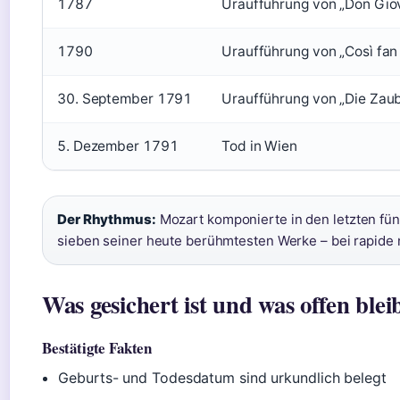
1787
Uraufführung von „Don Gio
1790
Uraufführung von „Così fan 
30. September 1791
Uraufführung von „Die Zaub
5. Dezember 1791
Tod in Wien
Der Rhythmus:
Mozart komponierte in den letzten fü
sieben seiner heute berühmtesten Werke – bei rapide
Was gesichert ist und was offen blei
Bestätigte Fakten
Geburts- und Todesdatum sind urkundlich belegt