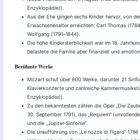
Enzyklopädie)).
Aus der Ehe gingen sechs Kinder hervor, von de
Erwachsenenalter erreichten: Carl Thomas (178
Wolfgang (1791–1844).
Die hohe Kindersterblichkeit war im 18. Jahrhund
belastete die Familie aber finanziell und emotion
Berühmte Werke
Mozart schuf über 800 Werke, darunter 21 Sinfo
Klavierkonzerte und zahlreiche Kammermusikstü
Enzyklopädie)).
Zu den bekanntesten zählen die Oper „Die Zaube
30. September 1791), das „Requiem“ (unvollendet
und die „Jupiter-Sinfonie“.
Die Uraufführung von „Le nozze di Figaro“ 1786