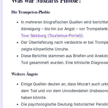
Was war Mozarts Phobie?
Die Trompeten-Phobie
In mehreren biografischen Quellen wird berichte
Abneigung – bis hin zur Angst – vor Trompetenk
Tour Salzburg (Tourismus-Portal)
).
Der Überlieferung nach verdeckte er bei Tromp
zeigte körperliche Unruhe.
Diese Berichte stammen aus Briefen und Anekdo
Tod gesammelt wurden. Eine klinische Diagnose l
Weitere Ängste
Einige Quellen deuten an, dass Mozart auch unt
dem Tod und vor dem Unvollendeten (insbesond
haben könnte.
Die psychologische Deutung historischer Persön