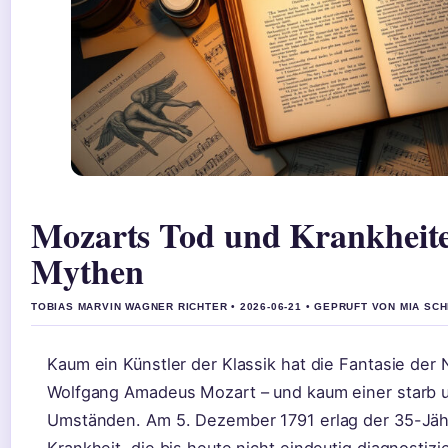
Mozarts Tod und Krankheit
Mythen
TOBIAS MARVIN WAGNER RICHTER • 2026-06-21 • GEPRUFT VON MIA SC
Kaum ein Künstler der Klassik hat die Fantasie der 
Wolfgang Amadeus Mozart – und kaum einer starb u
Umständen. Am 5. Dezember 1791 erlag der 35-Jähr
Krankheit, die bis heute nicht eindeutig diagnostizier