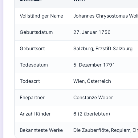
Vollständiger Name
Johannes Chrysostomus Wol
Geburtsdatum
27. Januar 1756
Geburtsort
Salzburg, Erzstift Salzburg
Todesdatum
5. Dezember 1791
Todesort
Wien, Österreich
Ehepartner
Constanze Weber
Anzahl Kinder
6 (2 überlebten)
Bekannteste Werke
Die Zauberflöte, Requiem, Ei