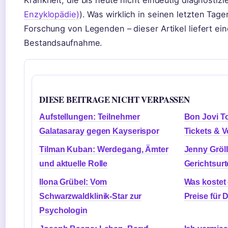
Enzyklopädie)
). Was wirklich in seinen letzten Tag
Forschung von Legenden – dieser Artikel liefert ein
Bestandsaufnahme.
DIESE BEITRAGE NICHT VERPASSEN
Aufstellungen: Teilnehmer
Bon Jovi To
Galatasaray gegen Kayserispor
Tickets & V
Tilman Kuban: Werdegang, Ämter
Jenny Gröll
und aktuelle Rolle
Gerichtsurt
Ilona Grübel: Vom
Was kostet
Schwarzwaldklinik-Star zur
Preise für 
Psychologin