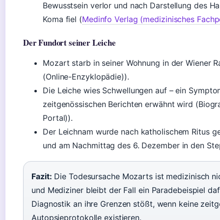
Bewusstsein verlor und nach Darstellung des Hau
Koma fiel (
Medinfo Verlag (medizinisches Fachp
Der Fundort seiner Leiche
Mozart starb in seiner Wohnung in der Wiener R
(Online-Enzyklopädie)).
Die Leiche wies Schwellungen auf – ein Sympto
zeitgenössischen Berichten erwähnt wird (Biogr
Portal)).
Der Leichnam wurde nach katholischem Ritus ge
und am Nachmittag des 6. Dezember in den Ste
Fazit:
Die Todesursache Mozarts ist medizinisch nich
und Mediziner bleibt der Fall ein Paradebeispiel daf
Diagnostik an ihre Grenzen stößt, wenn keine zeit
Autopsieprotokolle existieren.