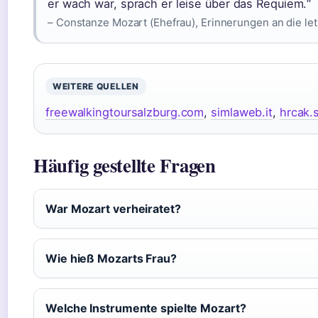
er wach war, sprach er leise über das Requiem.“
– Constanze Mozart (Ehefrau), Erinnerungen an die l
WEITERE QUELLEN
freewalkingtoursalzburg.com
,
simlaweb.it
,
hrcak.
Häufig gestellte Fragen
War Mozart verheiratet?
Wie hieß Mozarts Frau?
Welche Instrumente spielte Mozart?