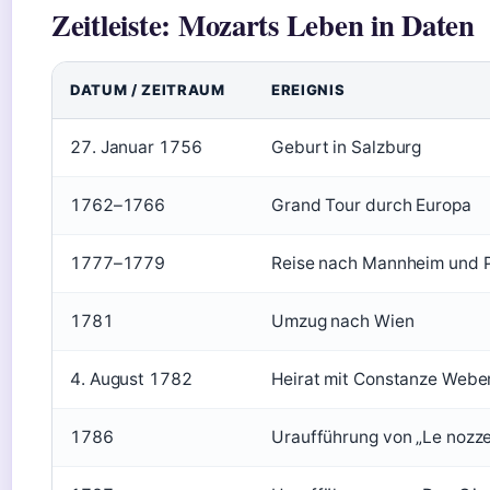
Zeitleiste: Mozarts Leben in Daten
DATUM / ZEITRAUM
EREIGNIS
27. Januar 1756
Geburt in Salzburg
1762–1766
Grand Tour durch Europa
1777–1779
Reise nach Mannheim und P
1781
Umzug nach Wien
4. August 1782
Heirat mit Constanze Webe
1786
Uraufführung von „Le nozze