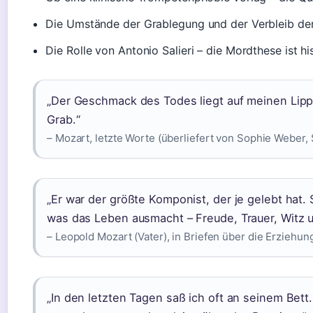
Die Umstände der Grablegung und der Verbleib der
Die Rolle von Antonio Salieri – die Mordthese ist hi
„Der Geschmack des Todes liegt auf meinen Lip
Grab.“
– Mozart, letzte Worte (überliefert von Sophie Weber,
„Er war der größte Komponist, der je gelebt hat. 
was das Leben ausmacht – Freude, Trauer, Witz u
– Leopold Mozart (Vater), in Briefen über die Erzieh
„In den letzten Tagen saß ich oft an seinem Bett.