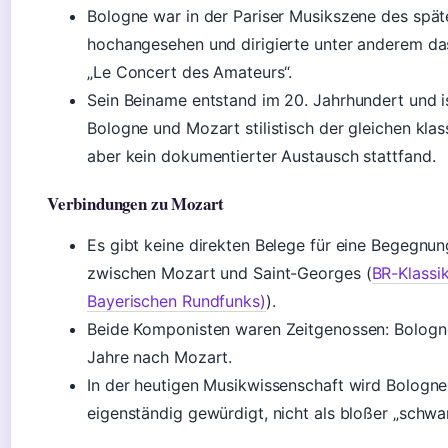
Bologne war in der Pariser Musikszene des spät
hochangesehen und dirigierte unter anderem d
„Le Concert des Amateurs“.
Sein Beiname entstand im 20. Jahrhundert und ist
Bologne und Mozart stilistisch der gleichen kl
aber kein dokumentierter Austausch stattfand.
Verbindungen zu Mozart
Es gibt keine direkten Belege für eine Begegnu
zwischen Mozart und Saint-Georges (
BR-Klassik
Bayerischen Rundfunks)
).
Beide Komponisten waren Zeitgenossen: Bologne 
Jahre nach Mozart.
In der heutigen Musikwissenschaft wird Bolog
eigenständig gewürdigt, nicht als bloßer „schwa