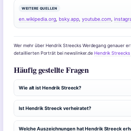
WEITERE QUELLEN
en.wikipedia.org
,
bsky.app
,
youtube.com
,
instag
Wer mehr über Hendrik Streecks Werdegang genauer erf
detaillierten Porträt bei newslinker.de
Hendrik Streeck
Häufig gestellte Fragen
Wie alt ist Hendrik Streeck?
Ist Hendrik Streeck verheiratet?
Welche Auszeichnungen hat Hendrik Streeck erh