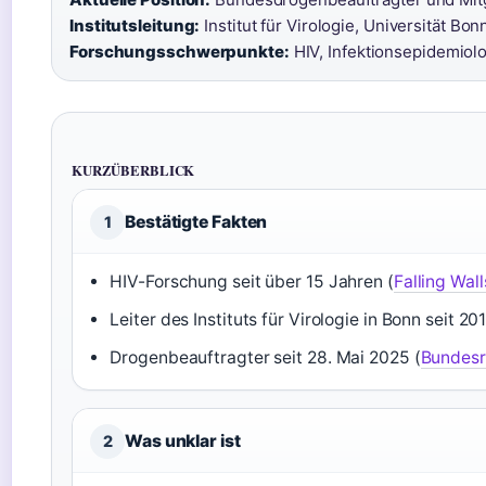
Institutsleitung:
Institut für Virologie, Universität Bonn
Forschungsschwerpunkte:
HIV, Infektionsepidemiolo
KURZÜBERBLICK
Bestätigte Fakten
1
HIV-Forschung seit über 15 Jahren (
Falling Wal
Leiter des Instituts für Virologie in Bonn seit 201
Drogenbeauftragter seit 28. Mai 2025 (
Bundesr
Was unklar ist
2