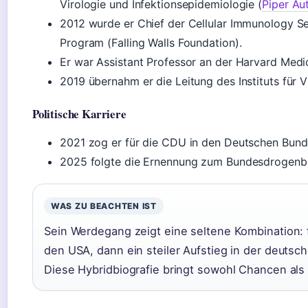
Virologie und Infektionsepidemiologie (
Piper Au
2012 wurde er Chief der Cellular Immunology Se
Program (Falling Walls Foundation).
Er war Assistant Professor an der Harvard Medica
2019 übernahm er die Leitung des Instituts für V
Politische Karriere
2021 zog er für die CDU in den Deutschen Bundes
2025 folgte die Ernennung zum Bundesdrogenbe
WAS ZU BEACHTEN IST
Sein Werdegang zeigt eine seltene Kombination: 
den USA, dann ein steiler Aufstieg in der deutsch
Diese Hybridbiografie bringt sowohl Chancen als 