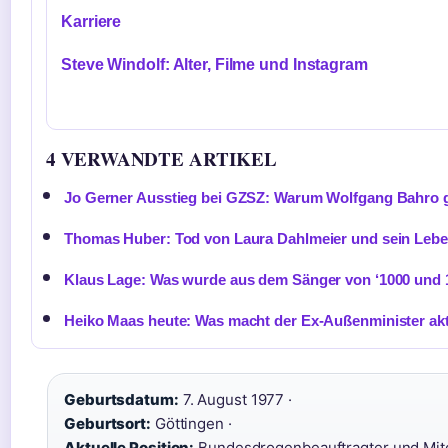
Karriere
Steve Windolf: Alter, Filme und Instagram
4 VERWANDTE ARTIKEL
Jo Gerner Ausstieg bei GZSZ: Warum Wolfgang Bahro 
Thomas Huber: Tod von Laura Dahlmeier und sein Lebe
Klaus Lage: Was wurde aus dem Sänger von ‘1000 und 
Heiko Maas heute: Was macht der Ex-Außenminister akt
Geburtsdatum:
7. August 1977 ·
Geburtsort:
Göttingen ·
Aktuelle Position:
Bundesdrogenbeauftragter und Mitg