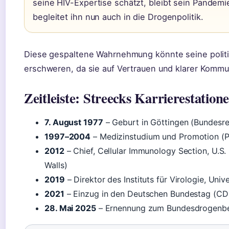
seine HIV-Expertise schätzt, bleibt sein Pandem
begleitet ihn nun auch in die Drogenpolitik.
Diese gespaltene Wahrnehmung könnte seine politis
erschweren, da sie auf Vertrauen und klarer Kommu
Zeitleiste: Streecks Karrierestation
7. August 1977
– Geburt in Göttingen (Bundesre
1997–2004
– Medizinstudium und Promotion (P
2012
– Chief, Cellular Immunology Section, U.S.
Walls)
2019
– Direktor des Instituts für Virologie, Univ
2021
– Einzug in den Deutschen Bundestag (CDU)
28. Mai 2025
– Ernennung zum Bundesdrogenbea