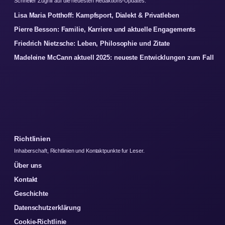
Schneller Zugriff auf die neuesten Redaktions-Updates.
Lisa Maria Potthoff: Kampfsport, Dialekt & Privatleben
Pierre Besson: Familie, Karriere und aktuelle Engagements
Friedrich Nietzsche: Leben, Philosophie und Zitate
Madeleine McCann aktuell 2025: neueste Entwicklungen zum Fall
Richtlinien
Inhaberschaft, Richtlinien und Kontaktpunkte fur Leser.
Über uns
Kontakt
Geschichte
Datenschutzerklärung
Cookie-Richtlinie