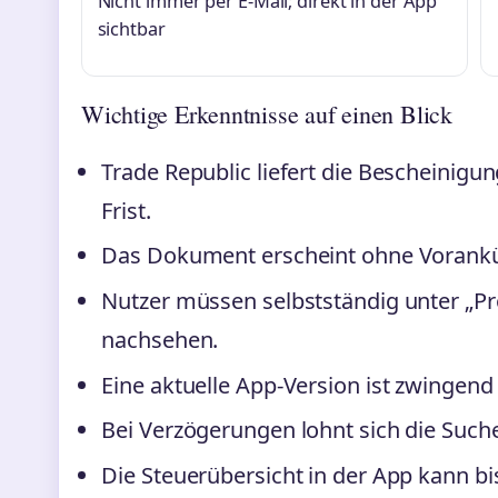
Nicht immer per E-Mail; direkt in der App
sichtbar
Wichtige Erkenntnisse auf einen Blick
Trade Republic liefert die Bescheinigun
Frist.
Das Dokument erscheint ohne Vorankün
Nutzer müssen selbstständig unter „Prof
nachsehen.
Eine aktuelle App-Version ist zwingend 
Bei Verzögerungen lohnt sich die Such
Die Steuerübersicht in der App kann bis