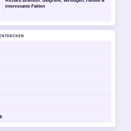
Richard Branson: Biografie, Vermögen, Familie &
interessante Fakten
ENTDECKEN
ft