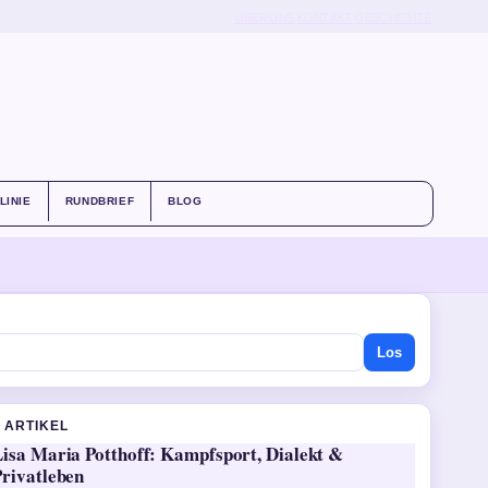
ÜBER UNS
KONTAKT
GESCHICHTE
LINIE
RUNDBRIEF
BLOG
Los
 ARTIKEL
Lisa Maria Potthoff: Kampfsport, Dialekt &
Privatleben