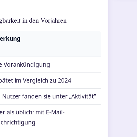
gbarkeit in den Vorjahren
erkung
e Vorankündigung
pätet im Vergleich zu 2024
e Nutzer fanden sie unter „Aktivität”
r als üblich; mit E-Mail-
chrichtigung