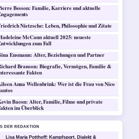
ierre Besson: Familie, Karriere und aktuelle
Engagements
riedrich Nietzsche: Leben, Philosophie und Zitate
Madeleine McCann aktuell 2025: neueste
Entwicklungen zum Fall
Nina Ensmann: Alter, Beziehungen und Partner
Richard Branson: Biografie, Vermögen, Familie &
nteressante Fakten
ileen Anna Wellenbrink: Wer ist die Frau von Nico
Santos
evin Bacon: Alter, Familie, Filme und private
Fakten im Überblick
S DER REDAKTION
Lisa Maria Potthoff: Kampfsport, Dialekt &