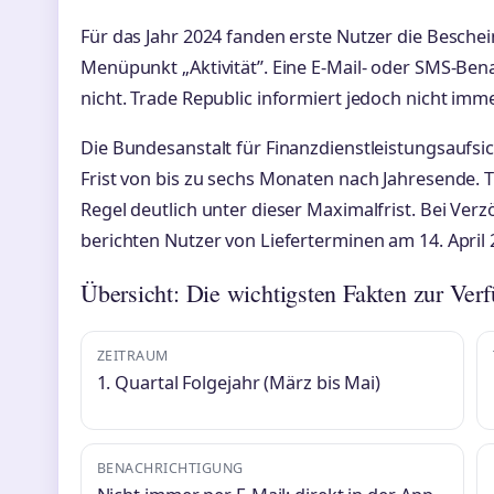
Für das Jahr 2024 fanden erste Nutzer die Besche
Menüpunkt „Aktivität”. Eine E-Mail- oder SMS-Bena
nicht. Trade Republic informiert jedoch nicht imm
Die Bundesanstalt für Finanzdienstleistungsaufsi
Frist von bis zu sechs Monaten nach Jahresende. T
Regel deutlich unter dieser Maximalfrist. Bei Ver
berichten Nutzer von Lieferterminen am 14. April 2
Übersicht: Die wichtigsten Fakten zur Verf
ZEITRAUM
1. Quartal Folgejahr (März bis Mai)
BENACHRICHTIGUNG