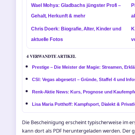
Wael Mohya: Gladbachs jüngster Profi –
P
Gehalt, Herkunft & mehr
a
Chris Doerk: Biografie, Alter, Kinder und
K
aktuelle Fotos
v
4 VERWANDTE ARTIKEL
Prestige – Die Meister der Magie: Streamen, Erk
CSI: Vegas abgesetzt – Gründe, Staffel 4 und Info
Renk-Aktie News: Kurs, Prognose und Kaufempf
Lisa Maria Potthoff: Kampfsport, Dialekt & Privat
Die Bescheinigung erscheint typischerweise im er
kann dort als PDF heruntergeladen werden. Der ge