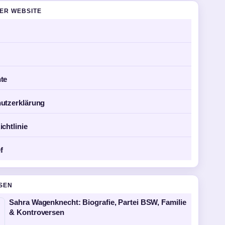
DER WEBSITE
te
utzerklärung
chtlinie
f
SEN
Sahra Wagenknecht: Biografie, Partei BSW, Familie
& Kontroversen