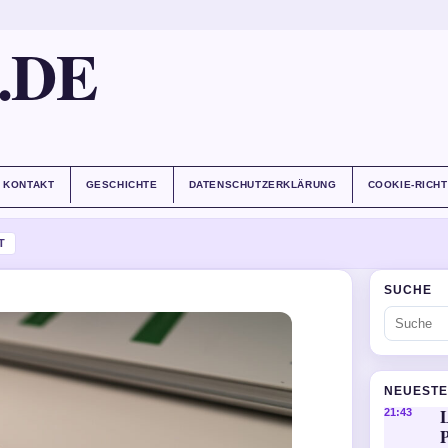
.DE
KONTAKT
GESCHICHTE
DATENSCHUTZERKLÄRUNG
COOKIE-RICHT
T
SUCHE
NEUESTE
21:43