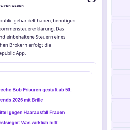
 OLIVER WEBER
epublic gehandelt haben, benötigen
inkommensteuererklärung. Das
nd einbehaltene Steuern eines
hen Brokern erfolgt die
Republic App.
reche Bob Frisuren gestuft ab 50:
rends 2026 mit Brille
ittel gegen Haarausfall Frauen
estsieger: Was wirklich hilft