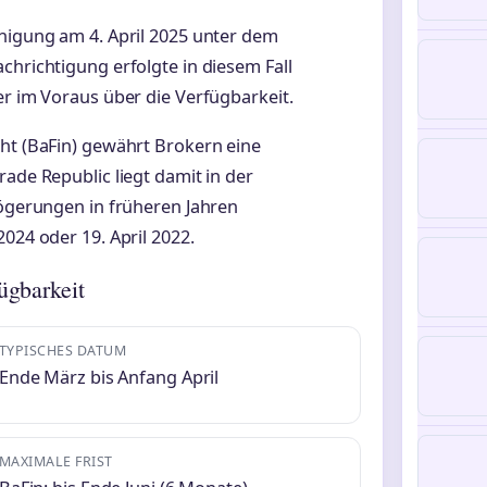
inigung am 4. April 2025 unter dem
chrichtigung erfolgte in diesem Fall
er im Voraus über die Verfügbarkeit.
cht (BaFin) gewährt Brokern eine
rade Republic liegt damit in der
zögerungen in früheren Jahren
024 oder 19. April 2022.
ügbarkeit
TYPISCHES DATUM
Ende März bis Anfang April
MAXIMALE FRIST