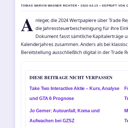
TOBIAS MARVIN WAGNER RICHTER • 2026-04-15 • GEPRUFT VON
A
nleger, die 2024 Wertpapiere über Trade R
die Jahressteuerbescheinigung für ihre E
Dokument fasst sämtliche Kapitalerträge u
Kalenderjahres zusammen. Anders als bei klassisc
Bereitstellung ausschließlich digital in der Trade 
DIESE BEITRAGE NICHT VERPASSEN
Take Two Interactive Aktie – Kurs, Analyse
F
und GTA 6 Prognose
T
Jo Gerner: Autounfall, Koma und
M
Aufwachen bei GZSZ
T