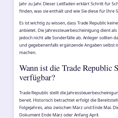
Jahr zu Jahr. Dieser Leitfaden erklärt Schritt für S
finden, was sie enthält und wie Sie diese für Ihr
Es ist wichtig zu wissen, dass Trade Republic kein
anbietet. Die Jahressteuerbescheinigung dient al
jedoch nicht alle Sonderfälle ab. Anleger sollten d
und gegebenenfalls ergänzende Angaben selbst 
machen.
Wann ist die Trade Republic 
verfügbar?
Trade Republic stellt die Jahressteuerbescheinigun
bereit. Historisch betrachtet erfolgt die Bereitste
Folgejahres, also zwischen März und Ende Mai. Di
Dokument Ende März oder Anfang April.