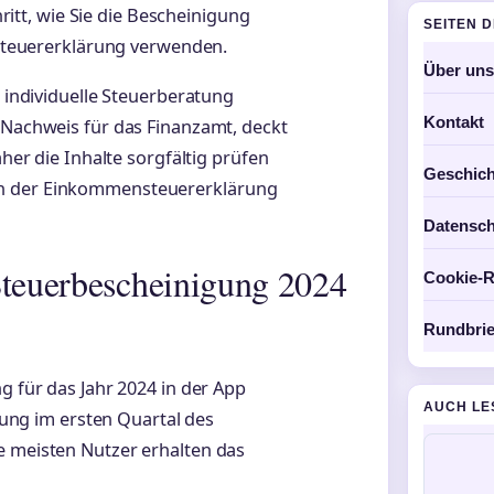
chritt, wie Sie die Bescheinigung
SEITEN 
e Steuererklärung verwenden.
Über uns
e individuelle Steuerberatung
Kontakt
s Nachweis für das Finanzamt, deckt
aher die Inhalte sorgfältig prüfen
Geschich
in der Einkommensteuererklärung
Datensch
Steuerbescheinigung 2024
Cookie-Ri
Rundbrie
g für das Jahr 2024 in der App
AUCH LE
llung im ersten Quartal des
e meisten Nutzer erhalten das