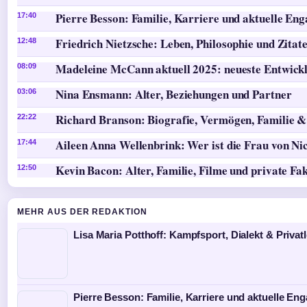
Pierre Besson: Familie, Karriere und aktuelle En
17:40
Friedrich Nietzsche: Leben, Philosophie und Zitat
12:48
Madeleine McCann aktuell 2025: neueste Entwick
08:09
Nina Ensmann: Alter, Beziehungen und Partner
03:06
Richard Branson: Biografie, Vermögen, Familie &
22:22
Aileen Anna Wellenbrink: Wer ist die Frau von Ni
17:44
Kevin Bacon: Alter, Familie, Filme und private Fa
12:50
MEHR AUS DER REDAKTION
Lisa Maria Potthoff: Kampfsport, Dialekt & Privat
Pierre Besson: Familie, Karriere und aktuelle E