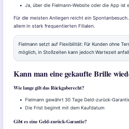
Ja, über die Fielmann-Website oder die App ist
Für die meisten Anliegen reicht ein Spontanbesuch. 
allem in stark frequentierten Filialen.
Fielmann setzt auf Flexibilität: Für Kunden ohne Te
möglich, in Stoßzeiten kann jedoch Wartezeit anfal
Kann man eine gekaufte Brille wie
Wie lange gilt das Rückgaberecht?
Fielmann gewährt 30 Tage Geld-zurück-Garantie 
Die Frist beginnt mit dem Kaufdatum
Gibt es eine Geld-zurück-Garantie?