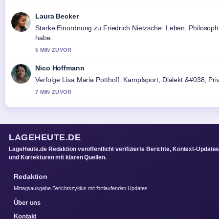
Laura Becker
Starke Einordnung zu Friedrich Nietzsche: Leben, Philosoph
habe.
5 MIN ZUVOR
Nico Hoffmann
Verfolge Lisa Maria Potthoff: Kampfsport, Dialekt &#038; P
7 MIN ZUVOR
LAGEHEUTE.DE
LageHeute.de Redaktion veroffentlicht verifizierte Berichte, Kontext-Update
und Korrekturen mit klaren Quellen.
Redaktion
Mittagsausgabe Berichtszyklus mit fortlaufenden Updates.
Über uns
Kontakt