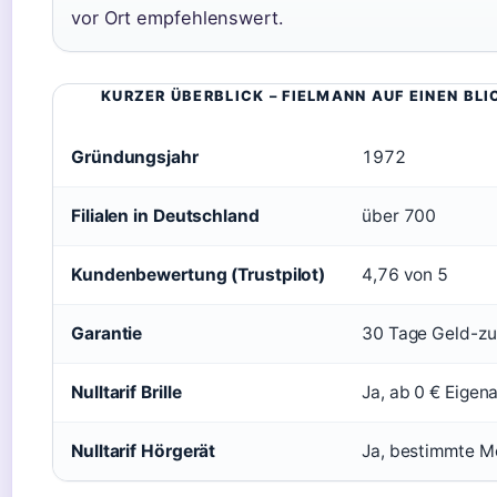
vor Ort empfehlenswert.
KURZER ÜBERBLICK – FIELMANN AUF EINEN BLI
Gründungsjahr
1972
Filialen in Deutschland
über 700
Kundenbewertung (Trustpilot)
4,76 von 5
Garantie
30 Tage Geld-zu
Nulltarif Brille
Ja, ab 0 € Eigena
Nulltarif Hörgerät
Ja, bestimmte M