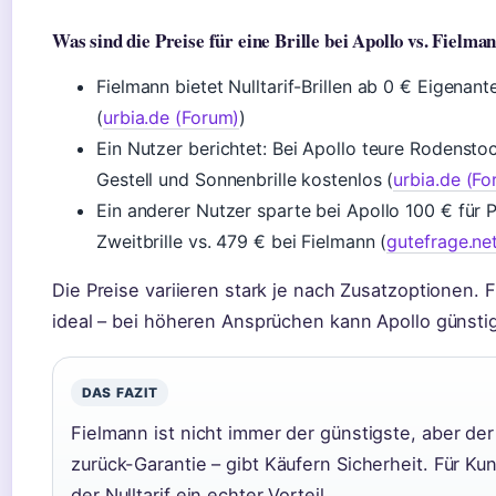
Was sind die Preise für eine Brille bei Apollo vs. Fielma
Fielmann bietet Nulltarif-Brillen ab 0 € Eigenan
(
urbia.de (Forum)
)
Ein Nutzer berichtet: Bei Apollo teure Rodenstoc
Gestell und Sonnenbrille kostenlos (
urbia.de (Fo
Ein anderer Nutzer sparte bei Apollo 100 € für P
Zweitbrille vs. 479 € bei Fielmann (
gutefrage.ne
Die Preise variieren stark je nach Zusatzoptionen. Fi
ideal – bei höheren Ansprüchen kann Apollo günstig
DAS FAZIT
Fielmann ist nicht immer der günstigste, aber der
zurück-Garantie – gibt Käufern Sicherheit. Für K
der Nulltarif ein echter Vorteil.