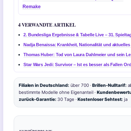
Remake
4 VERWANDTE ARTIKEL
2. Bundesliga Ergebnisse & Tabelle Live – 31. Spielta
Nadja Benaissa: Krankheit, Nationalität und aktuelle
Thomas Huber: Tod von Laura Dahlmeier und sein Le
Star Wars Jedi: Survivor – Ist es besser als Fallen Or
Filialen in Deutschland:
über 700 ·
Brillen-Nulltarif:
ab
bestimmte Modelle ohne Eigenanteil ·
Kundenbewertun
zurück-Garantie:
30 Tage ·
Kostenloser Sehtest:
ja