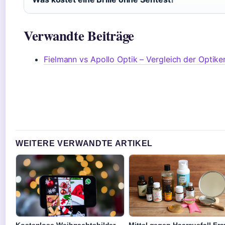
Verwandte Beiträge
Fielmann vs Apollo Optik – Vergleich der Optike
WEITERE VERWANDTE ARTIKEL
Kostenlose Weihnachtsbilder
Mittel gegen Haarausfall Fr