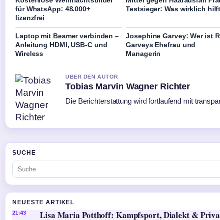
für WhatsApp: 48.000+
Testsieger: Was wirklich hilf
lizenzfrei
Laptop mit Beamer verbinden –
Josephine Garvey: Wer ist 
Anleitung HDMI, USB-C und
Garveys Ehefrau und
Wireless
Managerin
UBER DEN AUTOR
Tobias Marvin Wagner Richter
Die Berichterstattung wird fortlaufend mit transpa
SUCHE
NEUESTE ARTIKEL
Lisa Maria Potthoff: Kampfsport, Dialekt & Priva
21:43