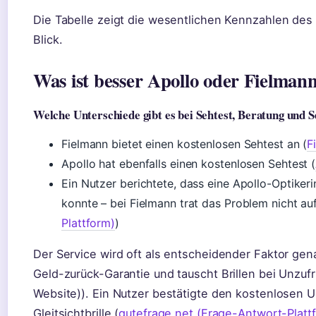
Die Tabelle zeigt die wesentlichen Kennzahlen des 
Blick.
Was ist besser Apollo oder Fielman
Welche Unterschiede gibt es bei Sehtest, Beratung und S
Fielmann bietet einen kostenlosen Sehtest an (
F
Apollo hat ebenfalls einen kostenlosen Sehtest (
Ein Nutzer berichtete, dass eine Apollo-Optiker
konnte – bei Fielmann trat das Problem nicht auf
Plattform)
)
Der Service wird oft als entscheidender Faktor gen
Geld-zurück-Garantie und tauscht Brillen bei Unzufr
Website)). Ein Nutzer bestätigte den kostenlosen
Gleitsichtbrille (
gutefrage.net (Frage-Antwort-Platt