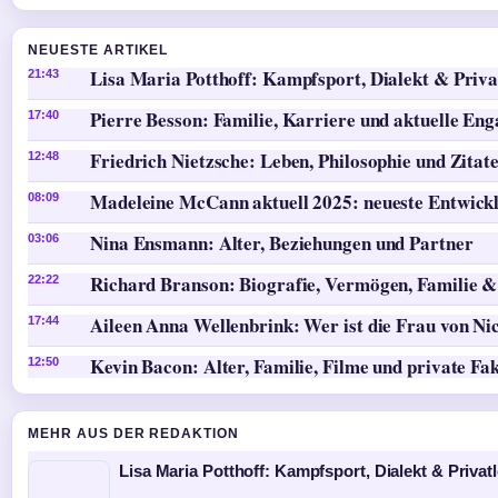
NEUESTE ARTIKEL
Lisa Maria Potthoff: Kampfsport, Dialekt & Priva
21:43
Pierre Besson: Familie, Karriere und aktuelle En
17:40
Friedrich Nietzsche: Leben, Philosophie und Zitat
12:48
Madeleine McCann aktuell 2025: neueste Entwick
08:09
Nina Ensmann: Alter, Beziehungen und Partner
03:06
Richard Branson: Biografie, Vermögen, Familie &
22:22
Aileen Anna Wellenbrink: Wer ist die Frau von Ni
17:44
Kevin Bacon: Alter, Familie, Filme und private Fa
12:50
MEHR AUS DER REDAKTION
Lisa Maria Potthoff: Kampfsport, Dialekt & Privat