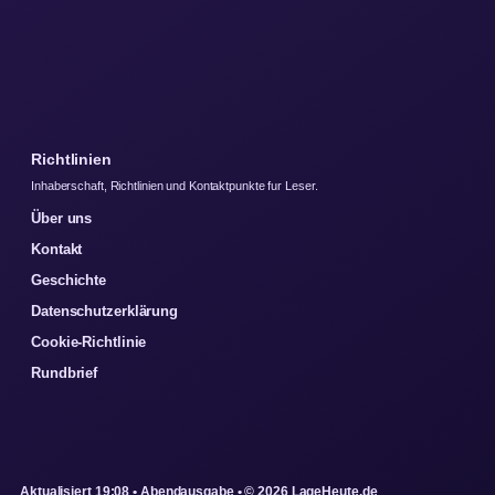
Richtlinien
Inhaberschaft, Richtlinien und Kontaktpunkte fur Leser.
Über uns
Kontakt
Geschichte
Datenschutzerklärung
Cookie-Richtlinie
Rundbrief
Aktualisiert 19:08 • Abendausgabe • © 2026 LageHeute.de