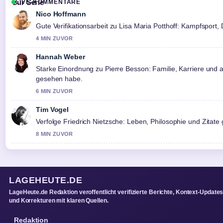
LIVE-KOMMENTARE
Nico Hoffmann
Gute Verifikationsarbeit zu Lisa Maria Potthoff: Kampfsport,
4 MIN ZUVOR
Hannah Weber
Starke Einordnung zu Pierre Besson: Familie, Karriere und 
gesehen habe.
6 MIN ZUVOR
Tim Vogel
Verfolge Friedrich Nietzsche: Leben, Philosophie und Zita
8 MIN ZUVOR
LAGEHEUTE.DE
LageHeute.de Redaktion veroffentlicht verifizierte Berichte, Kontext-Update
und Korrekturen mit klaren Quellen.
Redaktion