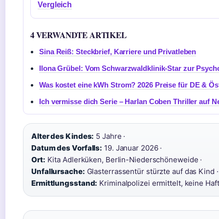
Vergleich
4 VERWANDTE ARTIKEL
Sina Reiß: Steckbrief, Karriere und Privatleben
Ilona Grübel: Vom Schwarzwaldklinik-Star zur Psych
Was kostet eine kWh Strom? 2026 Preise für DE & Ös
Ich vermisse dich Serie – Harlan Coben Thriller auf Ne
Alter des Kindes:
5 Jahre ·
Datum des Vorfalls:
19. Januar 2026 ·
Ort:
Kita Adlerküken, Berlin-Niederschöneweide ·
Unfallursache:
Glasterrassentür stürzte auf das Kind ·
Ermittlungsstand:
Kriminalpolizei ermittelt, keine Ha