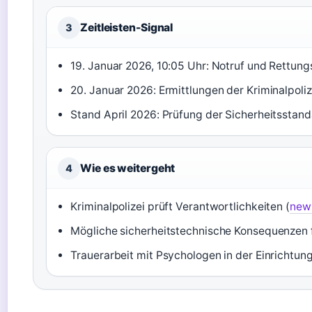
Zeitleisten-Signal
3
19. Januar 2026, 10:05 Uhr: Notruf und Rettung
20. Januar 2026: Ermittlungen der Kriminalpoliz
Stand April 2026: Prüfung der Sicherheitsstand
Wie es weitergeht
4
Kriminalpolizei prüft Verantwortlichkeiten (
new
Mögliche sicherheitstechnische Konsequenzen fü
Trauerarbeit mit Psychologen in der Einrichtu