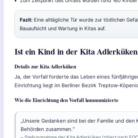
Zum Zeitpunkt des Unfalls wurden rund 160 Kinder i
Fazit:
Eine alltägliche Tür wurde zur tödlichen Gef
Bauaufsicht und Wartung in Kitas auf.
Ist ein Kind in der Kita Adlerküken
Details zur Kita Adlerküken
Ja, der Vorfall forderte das Leben eines fünfjährig
Einrichtung liegt im Berliner Bezirk Treptow-Köpeni
Wie die Einrichtung den Vorfall kommunizierte
„Unsere Gedanken sind bei der Familie und den K
Behörden zusammen.“
– Stellungnahme der Kita Adlerküken (zitiert nach FO