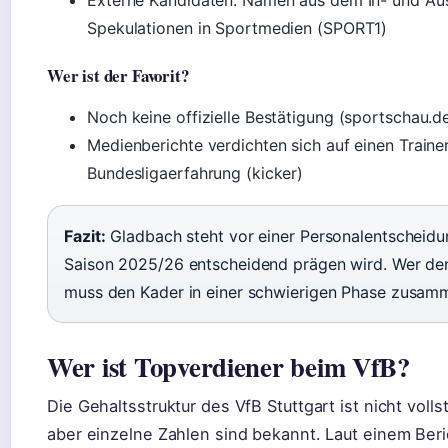
Externe Kandidaten: Namen aus dem In- und Au
Spekulationen in Sportmedien (SPORT1)
Wer ist der Favorit?
Noch keine offizielle Bestätigung (sportschau.d
Medienberichte verdichten sich auf einen Traine
Bundesligaerfahrung (kicker)
Fazit:
Gladbach steht vor einer Personalentscheidun
Saison 2025/26 entscheidend prägen wird. Wer d
muss den Kader in einer schwierigen Phase zusam
Wer ist Topverdiener beim VfB?
Die Gehaltsstruktur des VfB Stuttgart ist nicht volls
aber einzelne Zahlen sind bekannt. Laut einem Beri