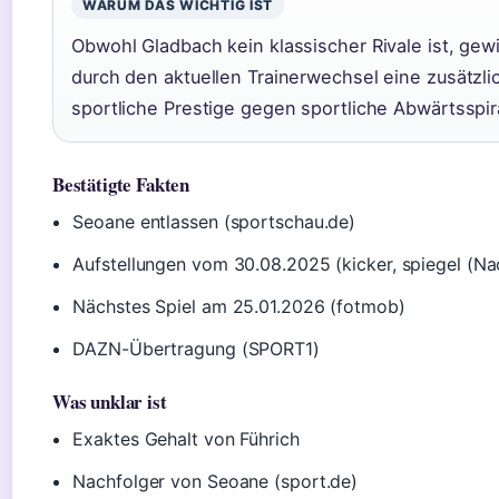
WARUM DAS WICHTIG IST
Obwohl Gladbach kein klassischer Rivale ist, gew
durch den aktuellen Trainerwechsel eine zusätzli
sportliche Prestige gegen sportliche Abwärtsspir
Bestätigte Fakten
Seoane entlassen (sportschau.de)
Aufstellungen vom 30.08.2025 (kicker, spiegel (N
Nächstes Spiel am 25.01.2026 (fotmob)
DAZN-Übertragung (SPORT1)
Was unklar ist
Exaktes Gehalt von Führich
Nachfolger von Seoane (sport.de)