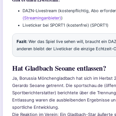
DAZN-Livestream (kostenpflichtig, Abo erforderl
(Streaminganbieter)
)
Liveticker bei SPORT1 (kostenfrei) (SPORT1)
Fazit:
Wer das Spiel live sehen will, braucht ein DA
anderen bleibt der Liveticker die einzige Echtzeit-O
Hat Gladbach Seoane entlassen?
Ja, Borussia Mönchengladbach hat sich im Herbst 
Gerardo Seoane getrennt. Die sportschau.de (öffent
Sportberichterstatter) berichtete über die Trennung
Entlassung waren die ausbleibenden Ergebnisse un
sportliche Entwicklung.
Die Reaktion im Verein: Ein Gladbach-Star äußerte