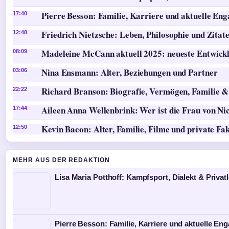
Pierre Besson: Familie, Karriere und aktuelle En
17:40
Friedrich Nietzsche: Leben, Philosophie und Zitat
12:48
Madeleine McCann aktuell 2025: neueste Entwick
08:09
Nina Ensmann: Alter, Beziehungen und Partner
03:06
Richard Branson: Biografie, Vermögen, Familie &
22:22
Aileen Anna Wellenbrink: Wer ist die Frau von Ni
17:44
Kevin Bacon: Alter, Familie, Filme und private Fa
12:50
MEHR AUS DER REDAKTION
Lisa Maria Potthoff: Kampfsport, Dialekt & Privat
Pierre Besson: Familie, Karriere und aktuelle E