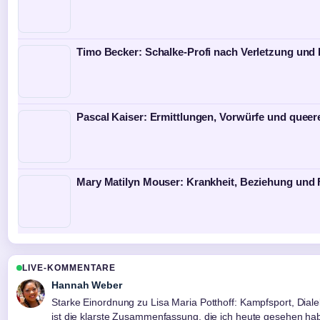
Timo Becker: Schalke-Profi nach Verletzung und H
Pascal Kaiser: Ermittlungen, Vorwürfe und quee
Mary Matilyn Mouser: Krankheit, Beziehung und 
LIVE-KOMMENTARE
Hannah Weber
Starke Einordnung zu Lisa Maria Potthoff: Kampfsport, Diale
ist die klarste Zusammenfassung, die ich heute gesehen ha