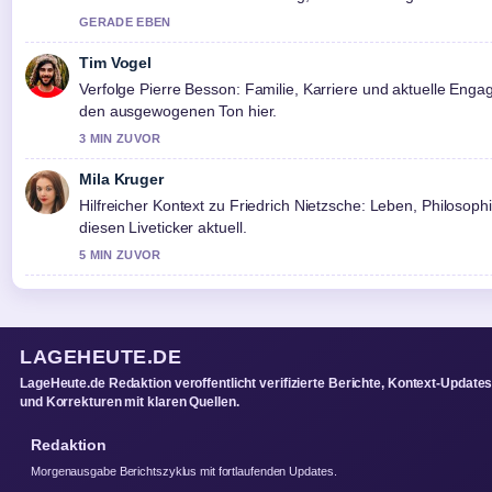
GERADE EBEN
Tim Vogel
Verfolge Pierre Besson: Familie, Karriere und aktuelle En
den ausgewogenen Ton hier.
3 MIN ZUVOR
Mila Kruger
Hilfreicher Kontext zu Friedrich Nietzsche: Leben, Philosophie
diesen Liveticker aktuell.
5 MIN ZUVOR
LAGEHEUTE.DE
LageHeute.de Redaktion veroffentlicht verifizierte Berichte, Kontext-Update
und Korrekturen mit klaren Quellen.
Redaktion
Morgenausgabe Berichtszyklus mit fortlaufenden Updates.