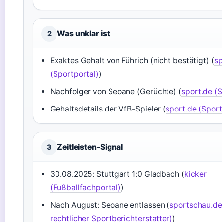
Was unklar ist
2
Exaktes Gehalt von Führich (nicht bestätigt) (
sp
(Sportportal)
)
Nachfolger von Seoane (Gerüchte) (
sport.de (S
Gehaltsdetails der VfB-Spieler (
sport.de (Sport
Zeitleisten-Signal
3
30.08.2025: Stuttgart 1:0 Gladbach (
kicker
(Fußballfachportal)
)
Nach August: Seoane entlassen (
sportschau.de 
rechtlicher Sportberichterstatter)
)