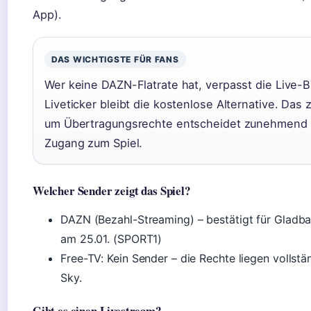
App).
DAS WICHTIGSTE FÜR FANS
Wer keine DAZN-Flatrate hat, verpasst die Live-Bi
Liveticker bleibt die kostenlose Alternative. Das 
um Übertragungsrechte entscheidet zunehmend 
Zugang zum Spiel.
Welcher Sender zeigt das Spiel?
DAZN (Bezahl-Streaming) – bestätigt für Gladba
am 25.01. (SPORT1)
Free-TV: Kein Sender – die Rechte liegen vollst
Sky.
Gibt es einen Livestream?