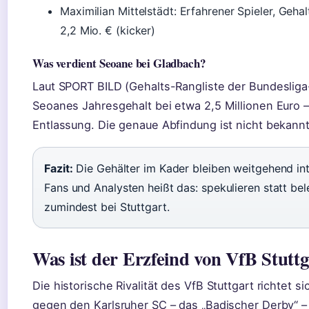
Maximilian Mittelstädt: Erfahrener Spieler, Geha
2,2 Mio. € (kicker)
Was verdient Seoane bei Gladbach?
Laut SPORT BILD (Gehalts-Rangliste der Bundesliga-
Seoanes Jahresgehalt bei etwa 2,5 Millionen Euro –
Entlassung. Die genaue Abfindung ist nicht bekannt
Fazit:
Die Gehälter im Kader bleiben weitgehend int
Fans und Analysten heißt das: spekulieren statt be
zumindest bei Stuttgart.
Was ist der Erzfeind von VfB Stuttg
Die historische Rivalität des VfB Stuttgart richtet sic
gegen den Karlsruher SC – das „Badischer Derby“ 