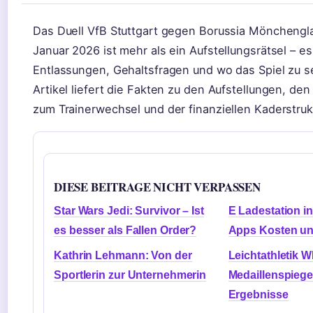
Das Duell VfB Stuttgart gegen Borussia Möncheng
Januar 2026 ist mehr als ein Aufstellungsrätsel – e
Entlassungen, Gehaltsfragen und wo das Spiel zu se
Artikel liefert die Fakten zu den Aufstellungen, de
zum Trainerwechsel und der finanziellen Kaderstruk
DIESE BEITRAGE NICHT VERPASSEN
Star Wars Jedi: Survivor – Ist
E Ladestation i
es besser als Fallen Order?
Apps Kosten un
Kathrin Lehmann: Von der
Leichtathletik 
Sportlerin zur Unternehmerin
Medaillenspiege
Ergebnisse