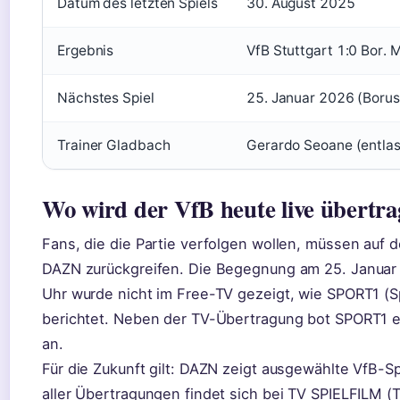
Datum des letzten Spiels
30. August 2025
Ergebnis
VfB Stuttgart 1:0 Bor.
Nächstes Spiel
25. Januar 2026 (Borus
Trainer Gladbach
Gerardo Seoane (entla
Wo wird der VfB heute live übertr
Fans, die die Partie verfolgen wollen, müssen auf
DAZN zurückgreifen. Die Begegnung am 25. Januar
Uhr wurde nicht im Free-TV gezeigt, wie SPORT1 (S
berichtet. Neben der TV-Übertragung bot SPORT1 e
an.
Für die Zukunft gilt: DAZN zeigt ausgewählte VfB-Sp
aller Übertragungen findet sich bei TV SPIELFILM 