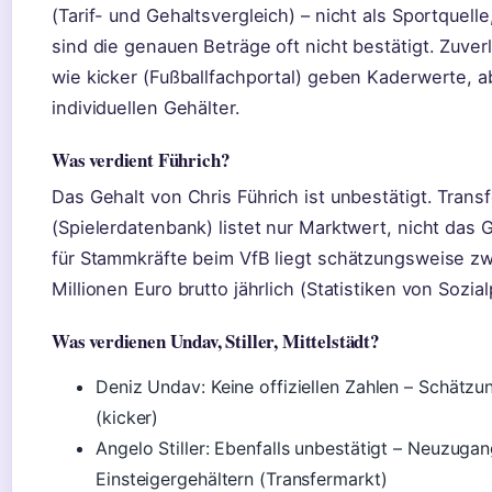
(Tarif- und Gehaltsvergleich) – nicht als Sportquelle
sind die genauen Beträge oft nicht bestätigt. Zuver
wie kicker (Fußballfachportal) geben Kaderwerte, a
individuellen Gehälter.
Was verdient Führich?
Das Gehalt von Chris Führich ist unbestätigt. Trans
(Spielerdatenbank) listet nur Marktwert, nicht das 
für Stammkräfte beim VfB liegt schätzungsweise zw
Millionen Euro brutto jährlich (Statistiken von Sozial
Was verdienen Undav, Stiller, Mittelstädt?
Deniz Undav: Keine offiziellen Zahlen – Schätz
(kicker)
Angelo Stiller: Ebenfalls unbestätigt – Neuzugan
Einsteigergehältern (Transfermarkt)