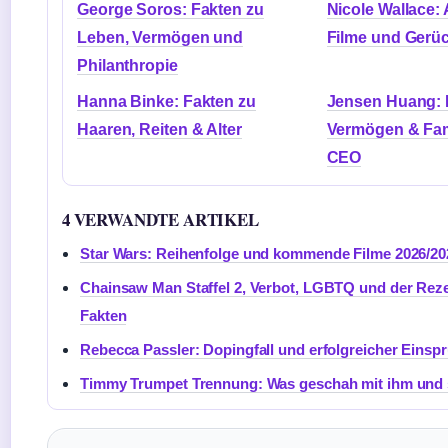
George Soros: Fakten zu
Nicole Wallace: 
Leben, Vermögen und
Filme und Gerüc
Philanthropie
Hanna Binke: Fakten zu
Jensen Huang: B
Haaren, Reiten & Alter
Vermögen & Fami
CEO
4 VERWANDTE ARTIKEL
Star Wars: Reihenfolge und kommende Filme 2026/20
Chainsaw Man Staffel 2, Verbot, LGBTQ und der Reze
Fakten
Rebecca Passler: Dopingfall und erfolgreicher Einsp
Timmy Trumpet Trennung: Was geschah mit ihm und 