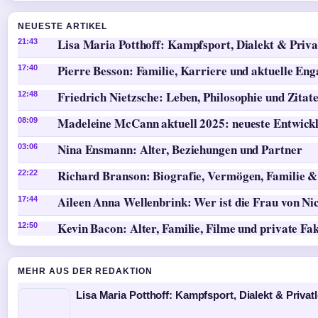
NEUESTE ARTIKEL
Lisa Maria Potthoff: Kampfsport, Dialekt & Priva
21:43
Pierre Besson: Familie, Karriere und aktuelle En
17:40
Friedrich Nietzsche: Leben, Philosophie und Zitat
12:48
Madeleine McCann aktuell 2025: neueste Entwick
08:09
Nina Ensmann: Alter, Beziehungen und Partner
03:06
Richard Branson: Biografie, Vermögen, Familie &
22:22
Aileen Anna Wellenbrink: Wer ist die Frau von Ni
17:44
Kevin Bacon: Alter, Familie, Filme und private Fa
12:50
MEHR AUS DER REDAKTION
Lisa Maria Potthoff: Kampfsport, Dialekt & Privat