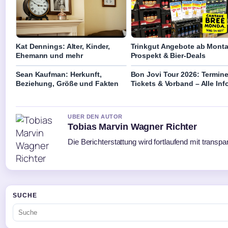
Kat Dennings: Alter, Kinder,
Trinkgut Angebote ab Monta
Ehemann und mehr
Prospekt & Bier-Deals
Sean Kaufman: Herkunft,
Bon Jovi Tour 2026: Termine
Beziehung, Größe und Fakten
Tickets & Vorband – Alle Inf
UBER DEN AUTOR
Tobias Marvin Wagner Richter
Die Berichterstattung wird fortlaufend mit transpa
SUCHE