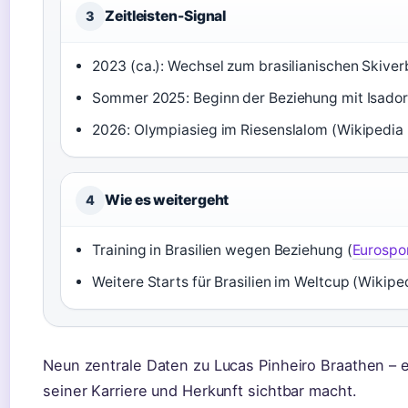
Zeitleisten-Signal
3
2023 (ca.): Wechsel zum brasilianischen Skiver
Sommer 2025: Beginn der Beziehung mit Isador
2026: Olympiasieg im Riesenslalom (Wikipedia (
Wie es weitergeht
4
Training in Brasilien wegen Beziehung (
Eurospo
Weitere Starts für Brasilien im Weltcup (Wikiped
Neun zentrale Daten zu Lucas Pinheiro Braathen – ei
seiner Karriere und Herkunft sichtbar macht.