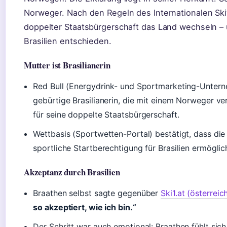
Norweger. Nach den Regeln des Internationalen Skiv
doppelter Staatsbürgerschaft das Land wechseln – 
Brasilien entschieden.
Mutter ist Brasilianerin
Red Bull (Energydrink- und Sportmarketing-Untern
gebürtige Brasilianerin, die mit einem Norweger ve
für seine doppelte Staatsbürgerschaft.
Wettbasis (Sportwetten-Portal) bestätigt, dass die 
sportliche Startberechtigung für Brasilien ermöglic
Akzeptanz durch Brasilien
Braathen selbst sagte gegenüber
Ski1.at (österrei
so akzeptiert, wie ich bin.“
Der Schritt war auch emotional: Braathen fühlt sich