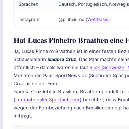
Sprachen
Deutsch, Portugiesisch, Norwegisc
Instagram
@pinheiiiroo (
Wettbasis
)
Hat Lucas Pinheiro Braathen eine 
Ja, Lucas Pinheiro Braathen ist in einer festen Bezi
Schauspielerin
Isadora Cruz
. Das Paar machte sei
öffentlich – damals waren sie laut
Blick (Schweizer 
Monaten ein Paar. SportNews.bz (Südtiroler Sportpo
Cruz an seiner Seite.
Isadora Cruz lebt in Brasilien, Braathen pendelt für
(internationaler Sportanbieter)
berichtet, dass Braa
wegen der Fernbeziehung nach Brasilien verlegt hat
mitträgt.