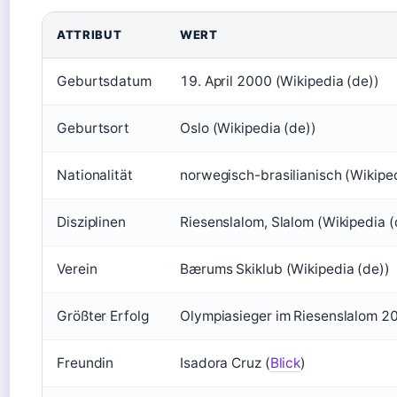
ATTRIBUT
WERT
Geburtsdatum
19. April 2000 (Wikipedia (de))
Geburtsort
Oslo (Wikipedia (de))
Nationalität
norwegisch-brasilianisch (Wikiped
Disziplinen
Riesenslalom, Slalom (Wikipedia (
Verein
Bærums Skiklub (Wikipedia (de))
Größter Erfolg
Olympiasieger im Riesenslalom 20
Freundin
Isadora Cruz (
Blick
)