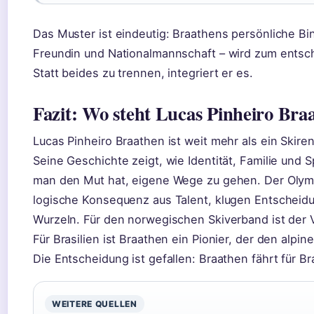
Das Muster ist eindeutig: Braathens persönliche Bin
Freundin und Nationalmannschaft – wird zum entsch
Statt beides zu trennen, integriert er es.
Fazit: Wo steht Lucas Pinheiro Bra
Lucas Pinheiro Braathen ist weit mehr als ein Skir
Seine Geschichte zeigt, wie Identität, Familie und
man den Mut hat, eigene Wege zu gehen. Der Olympi
logische Konsequenz aus Talent, klugen Entscheid
Wurzeln. Für den norwegischen Skiverband ist der 
Für Brasilien ist Braathen ein Pionier, der den alpin
Die Entscheidung ist gefallen: Braathen fährt für Br
WEITERE QUELLEN