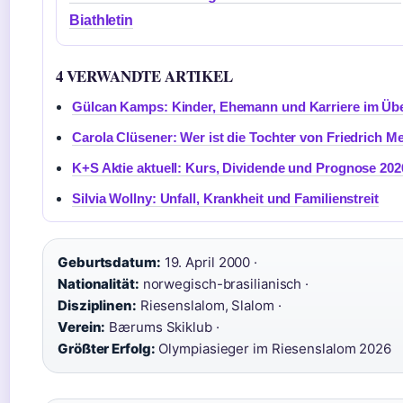
Biathletin
4 VERWANDTE ARTIKEL
Gülcan Kamps: Kinder, Ehemann und Karriere im Übe
Carola Clüsener: Wer ist die Tochter von Friedrich M
K+S Aktie aktuell: Kurs, Dividende und Prognose 202
Silvia Wollny: Unfall, Krankheit und Familienstreit
Geburtsdatum:
19. April 2000 ·
Nationalität:
norwegisch-brasilianisch ·
Disziplinen:
Riesenslalom, Slalom ·
Verein:
Bærums Skiklub ·
Größter Erfolg:
Olympiasieger im Riesenslalom 2026