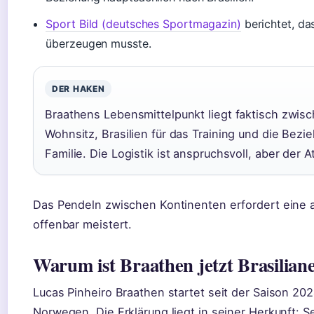
Sport Bild (deutsches Sportmagazin)
berichtet, da
überzeugen musste.
DER HAKEN
Braathens Lebensmittelpunkt liegt faktisch zwisc
Wohnsitz, Brasilien für das Training und die Bez
Familie. Die Logistik ist anspruchsvoll, aber der
Das Pendeln zwischen Kontinenten erfordert eine a
offenbar meistert.
Warum ist Braathen jetzt Brasilian
Lucas Pinheiro Braathen startet seit der Saison 2024
Norwegen. Die Erklärung liegt in seiner Herkunft: Sei