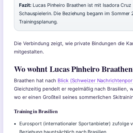
Fazit:
Lucas Pinheiro Braathen ist mit Isadora Cruz li
Schauspielerin. Die Beziehung begann im Sommer 20
Trainingsplanung.
Die Verbindung zeigt, wie private Bindungen die Kar
mitgestalten.
Wo wohnt Lucas Pinheiro Braathen
Braathen hat nach
Blick (Schweizer Nachrichtenport
Gleichzeitig pendelt er regelmäßig nach Brasilien, 
wo er einen Großteil seines sommerlichen Skitrainin
Training in Brasilien
Eurosport (internationaler Sportanbieter) zufolge 
Beziehung hauptsächlich nach Brasilien.