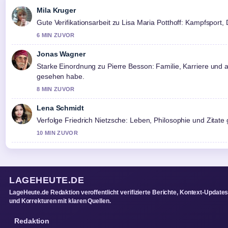
Mila Kruger
Gute Verifikationsarbeit zu Lisa Maria Potthoff: Kampfsport,
6 MIN ZUVOR
Jonas Wagner
Starke Einordnung zu Pierre Besson: Familie, Karriere und 
gesehen habe.
8 MIN ZUVOR
Lena Schmidt
Verfolge Friedrich Nietzsche: Leben, Philosophie und Zita
10 MIN ZUVOR
LAGEHEUTE.DE
LageHeute.de Redaktion veroffentlicht verifizierte Berichte, Kontext-Update
und Korrekturen mit klaren Quellen.
Redaktion