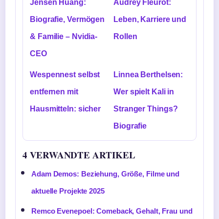
Jensen Huang:
Audrey Fleurot:
Biografie, Vermögen
Leben, Karriere und
& Familie – Nvidia-
Rollen
CEO
Wespennest selbst
Linnea Berthelsen:
entfernen mit
Wer spielt Kali in
Hausmitteln: sicher
Stranger Things?
Biografie
4 VERWANDTE ARTIKEL
Adam Demos: Beziehung, Größe, Filme und
aktuelle Projekte 2025
Remco Evenepoel: Comeback, Gehalt, Frau und