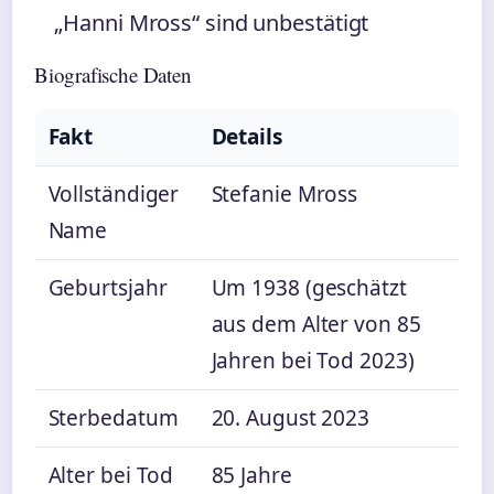
„Hanni Mross“ sind unbestätigt
Biografische Daten
Fakt
Details
Vollständiger
Stefanie Mross
Name
Geburtsjahr
Um 1938 (geschätzt
aus dem Alter von 85
Jahren bei Tod 2023)
Sterbedatum
20. August 2023
Alter bei Tod
85 Jahre