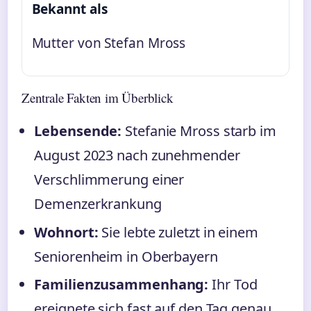
Bekannt als
Mutter von Stefan Mross
Zentrale Fakten im Überblick
Lebensende:
Stefanie Mross starb im
August 2023 nach zunehmender
Verschlimmerung einer
Demenzerkrankung
Wohnort:
Sie lebte zuletzt in einem
Seniorenheim in Oberbayern
Familienzusammenhang:
Ihr Tod
ereignete sich fast auf den Tag genau