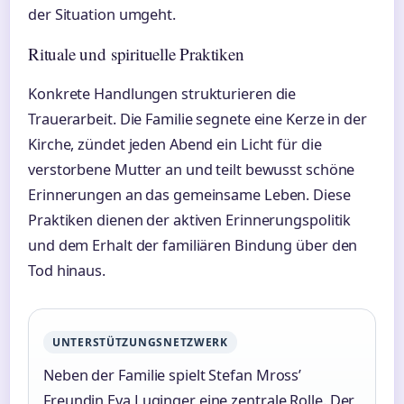
der Situation umgeht.
Rituale und spirituelle Praktiken
Konkrete Handlungen strukturieren die
Trauerarbeit. Die Familie segnete eine Kerze in der
Kirche, zündet jeden Abend ein Licht für die
verstorbene Mutter an und teilt bewusst schöne
Erinnerungen an das gemeinsame Leben. Diese
Praktiken dienen der aktiven Erinnerungspolitik
und dem Erhalt der familiären Bindung über den
Tod hinaus.
UNTERSTÜTZUNGSNETZWERK
Neben der Familie spielt Stefan Mross’
Freundin Eva Luginger eine zentrale Rolle. Der