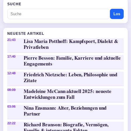
SUCHE
Los
NEUESTE ARTIKEL
Lisa Maria Potthoff: Kampfsport, Dialekt &
21:43
Privatleben
Pierre Besson: Familie, Karriere und aktuelle
17:40
Engagements
Friedrich Nietzsche: Leben, Philosophie und
12:48
Zitate
Madeleine McCann aktuell 2025: neueste
08:09
Entwicklungen zum Fall
Nina Ensmann: Alter, Beziehungen und
03:06
Partner
Richard Branson: Biografie, Vermögen,
22:22
Familie & interessante Fakten