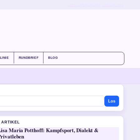
ÜBER UNS
KONTAKT
GESCHICHTE
LINIE
RUNDBRIEF
BLOG
Los
 ARTIKEL
Lisa Maria Potthoff: Kampfsport, Dialekt &
Privatleben