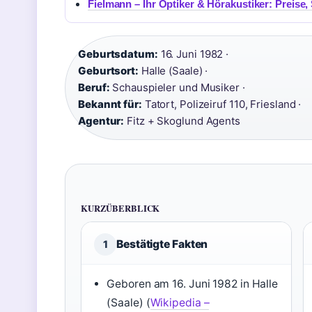
Fielmann – Ihr Optiker & Hörakustiker: Preise,
Geburtsdatum:
16. Juni 1982 ·
Geburtsort:
Halle (Saale) ·
Beruf:
Schauspieler und Musiker ·
Bekannt für:
Tatort, Polizeiruf 110, Friesland ·
Agentur:
Fitz + Skoglund Agents
KURZÜBERBLICK
Bestätigte Fakten
1
Geboren am 16. Juni 1982 in Halle
(Saale) (
Wikipedia –