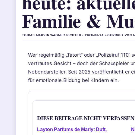
heute: aktuell
Familie & Mu
TOBIAS MARVIN WAGNER RICHTER • 2026-06-14 • GEPRUFT VON 
Wer regelmäßig „Tatort“ oder „Polizeiruf 110“ 
vertrautes Gesicht – doch der Schauspieler un
Nebendarsteller. Seit 2025 veröffentlicht er 
für emotionale Bildung bei Kindern ein.
DIESE BEITRAGE NICHT VERPASSEN
Layton Parfums de Marly: Duft,
N