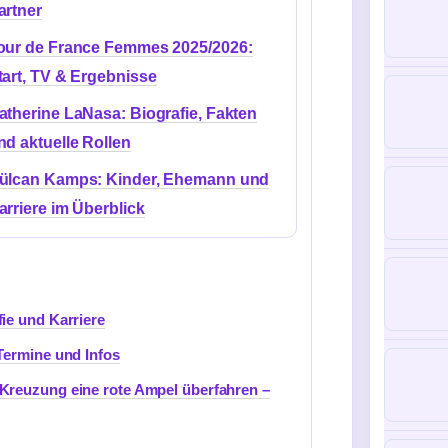
artner
our de France Femmes 2025/2026:
tart, TV & Ergebnisse
atherine LaNasa: Biografie, Fakten
nd aktuelle Rollen
ülcan Kamps: Kinder, Ehemann und
arriere im Überblick
ie und Karriere
Termine und Infos
Kreuzung eine rote Ampel überfahren –