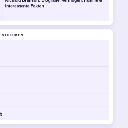
Richard Branson: Biografie, Vermögen, Familie &
interessante Fakten
ENTDECKEN
ft