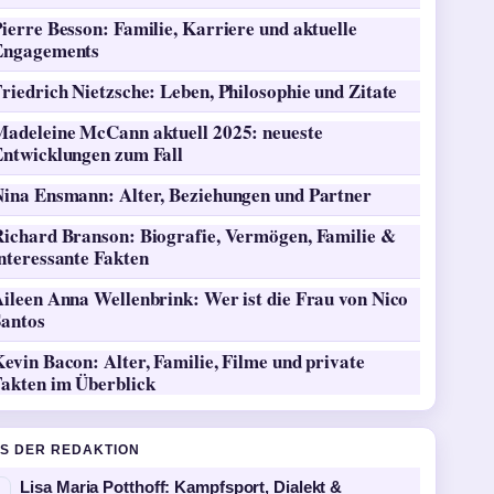
ierre Besson: Familie, Karriere und aktuelle
Engagements
riedrich Nietzsche: Leben, Philosophie und Zitate
Madeleine McCann aktuell 2025: neueste
Entwicklungen zum Fall
Nina Ensmann: Alter, Beziehungen und Partner
Richard Branson: Biografie, Vermögen, Familie &
nteressante Fakten
ileen Anna Wellenbrink: Wer ist die Frau von Nico
Santos
evin Bacon: Alter, Familie, Filme und private
Fakten im Überblick
S DER REDAKTION
Lisa Maria Potthoff: Kampfsport, Dialekt &