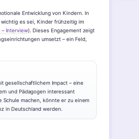
otionale Entwicklung von Kindern. In
ichtig es sei, Kinder frühzeitig im
– Interview
). Dieses Engagement zeigt
ngseinrichtungen umsetzt – ein Feld,
it gesellschaftlichem Impact – eine
ltern und Pädagogen interessant
te Schule machen, könnte er zu einem
nz in Deutschland werden.