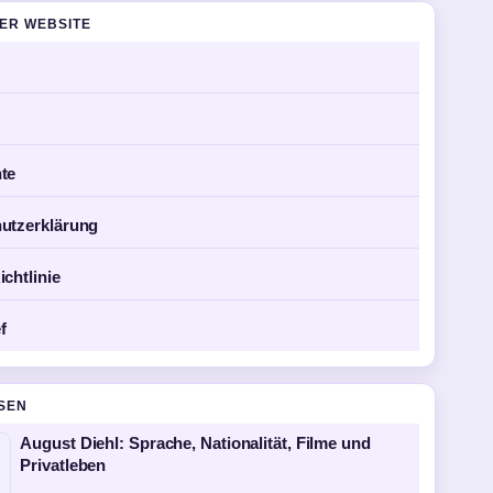
DER WEBSITE
te
utzerklärung
chtlinie
f
SEN
August Diehl: Sprache, Nationalität, Filme und
Privatleben