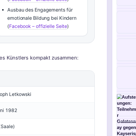
Ausbau des Engagements für
emotionale Bildung bei Kindern
(
Facebook – offizielle Seite
)
 des Künstlers kompakt zusammen:
toph Letkowski
uni 1982
(Saale)