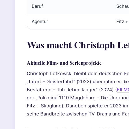
Beruf
Schau
Agentur
Fitz 
Was macht Christoph Le
Aktuelle Film- und Serienprojekte
Christoph Letkowski bleibt dem deutschen Fe
„Tatort – Geisterfahrt“ (2022) übernahm er di
Bestatterin – Tote leben länger“ (2024) (
FILMS
der „Polizeiruf 1110 Magdeburg – Die Unerhört
Fitz + Skoglund). Daneben spielte er 2023 im 
seine Bandbreite zwischen TV-Drama und Fami