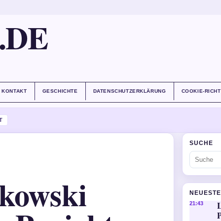
.DE
KONTAKT
GESCHICHTE
DATENSCHUTZERKLÄRUNG
COOKIE-RICHT
T
SUCHE
tkowski
NEUESTE
21:43