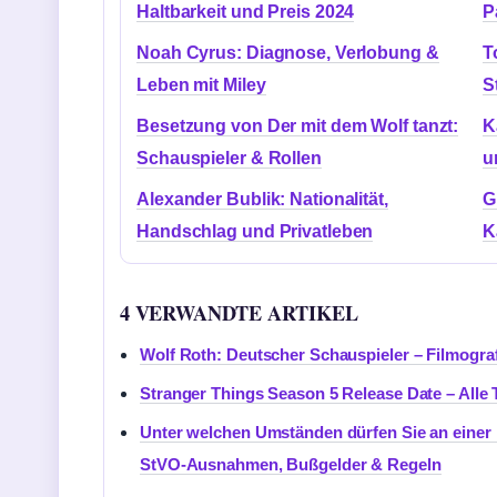
Haltbarkeit und Preis 2024
P
Noah Cyrus: Diagnose, Verlobung &
T
Leben mit Miley
S
Besetzung von Der mit dem Wolf tanzt:
K
Schauspieler & Rollen
u
Alexander Bublik: Nationalität,
G
Handschlag und Privatleben
K
4 VERWANDTE ARTIKEL
Wolf Roth: Deutscher Schauspieler – Filmograf
Stranger Things Season 5 Release Date – Alle 
Unter welchen Umständen dürfen Sie an einer 
StVO-Ausnahmen, Bußgelder & Regeln