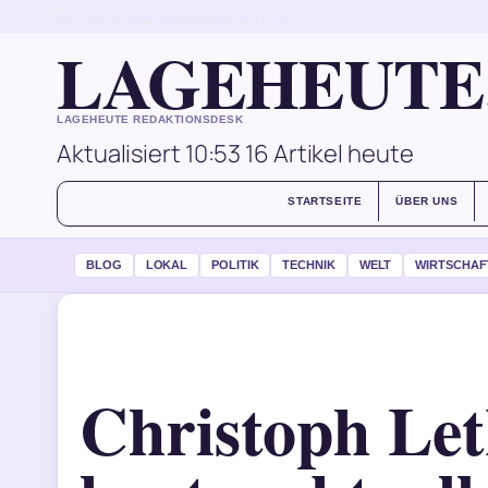
SAT, AUG 8
MORGENAUSGABE
DEUTSCH
LAGEHEUTE
LAGEHEUTE REDAKTIONSDESK
Aktualisiert 10:53
16 Artikel heute
STARTSEITE
ÜBER UNS
BLOG
LOKAL
POLITIK
TECHNIK
WELT
WIRTSCHAF
Christoph Le