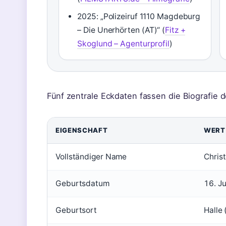
2025: „Polizeiruf 1110 Magdeburg
– Die Unerhörten (AT)“ (
Fitz +
Skoglund – Agenturprofil
)
Fünf zentrale Eckdaten fassen die Biografie
EIGENSCHAFT
WERT
Vollständiger Name
Chris
Geburtsdatum
16. J
Geburtsort
Halle 