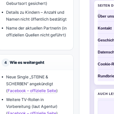
Geburtsort gesichert)
SEITEN 
Details zu Kindern – Anzahl und
Über uns
Namen nicht öffentlich bestätigt
Name der aktuellen Partnerin (in
Kontakt
offiziellen Quellen nicht geführt)
Geschich
Datensch
Wie es weitergeht
4
Cookie-Ri
Rundbrie
Neue Single „STEINE &
SCHERBEN“ angekündigt
(
Facebook – offizielle Seite
)
AUCH LE
Weitere TV-Rollen in
Vorbereitung (laut Agentur)
(
Facebook – offizielle Seite
)