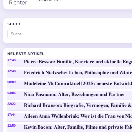
SUCHE
NEUESTE ARTIKEL
Pierre Besson: Familie, Karriere und aktuelle En
17:40
Friedrich Nietzsche: Leben, Philosophie und Zitat
12:48
Madeleine McCann aktuell 2025: neueste Entwick
08:09
Nina Ensmann: Alter, Beziehungen und Partner
03:06
Richard Branson: Biografie, Vermögen, Familie &
22:22
Aileen Anna Wellenbrink: Wer ist die Frau von Ni
17:44
Kevin Bacon: Alter, Familie, Filme und private Fa
12:50