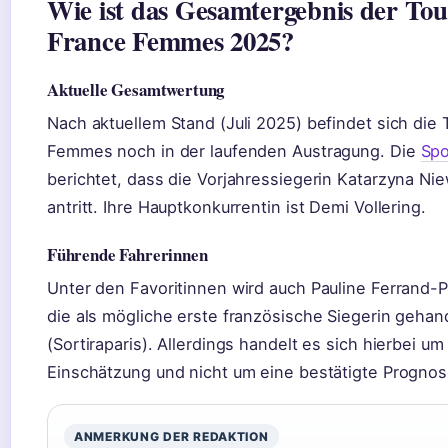
Wie ist das Gesamtergebnis der Tou
France Femmes 2025?
Aktuelle Gesamtwertung
Nach aktuellem Stand (Juli 2025) befindet sich die
Femmes noch in der laufenden Austragung. Die
Spo
berichtet, dass die Vorjahressiegerin Katarzyna N
antritt. Ihre Hauptkonkurrentin ist Demi Vollering.
Führende Fahrerinnen
Unter den Favoritinnen wird auch Pauline Ferrand-
die als mögliche erste französische Siegerin gehan
(Sortiraparis). Allerdings handelt es sich hierbei um
Einschätzung und nicht um eine bestätigte Prognos
ANMERKUNG DER REDAKTION