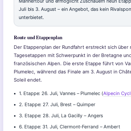
Männertour und ermöglicht Zuschauern neun Etap
Juli bis 3. August – ein Angebot, das kein Rivalspo
unterbietet.
Route und Etappenplan
Der Etappenplan der Rundfahrt erstreckt sich über
Tagesetappen mit Schwerpunkt in der Bretagne un
französischen Alpen. Die erste Etappe führt von V
Plumelec, während das Finale am 3. August in Chât
Soleil endet.
1. Etappe: 26. Juli, Vannes – Plumelec (
Alpecin Cycl
2. Etappe: 27. Juli, Brest – Quimper
3. Etappe: 28. Juli, La Gacilly – Angers
6. Etappe: 31. Juli, Clermont-Ferrand – Ambert