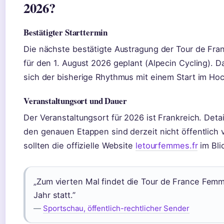
2026?
Bestätigter Starttermin
Die nächste bestätigte Austragung der Tour de Fr
für den 1. August 2026 geplant (Alpecin Cycling). D
sich der bisherige Rhythmus mit einem Start im H
Veranstaltungsort und Dauer
Der Veranstaltungsort für 2026 ist Frankreich. Deta
den genauen Etappen sind derzeit nicht öffentlich 
sollten die offizielle Website
letourfemmes.fr
im Bli
„Zum vierten Mal findet die Tour de France Fem
Jahr statt.”
—
Sportschau, öffentlich-rechtlicher Sender