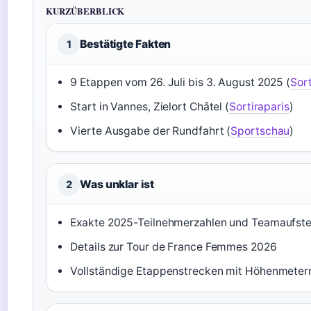
KURZÜBERBLICK
Bestätigte Fakten
1
9 Etappen vom 26. Juli bis 3. August 2025 (
Sort
Start in Vannes, Zielort Châtel (
Sortiraparis
)
Vierte Ausgabe der Rundfahrt (
Sportschau
)
Was unklar ist
2
Exakte 2025-Teilnehmerzahlen und Teamaufste
Details zur Tour de France Femmes 2026
Vollständige Etappenstrecken mit Höhenmeter