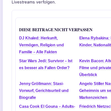
Livestreams verfolgen.
DIESE BEITRAGE NICHT VERPASSEN
DJ Khaled: Herkunft,
Elena Rybakina: 
Vermögen, Religion und
Kinder, Nationali
Familie – Alle Fakten
Star Wars Jedi: Survivor – Ist
Kevin Bacon: Alte
es besser als Fallen Order?
Filme und privat
Überblick
Jenny Gröllmann: Stasi-
Angelo Stiller N
Vorwurf, Gerichtsurteil und
Geheimnis um se
Biografie
Markenzeichen
Casa Cook El Gouna – Adults-
Friedrich Nietzs