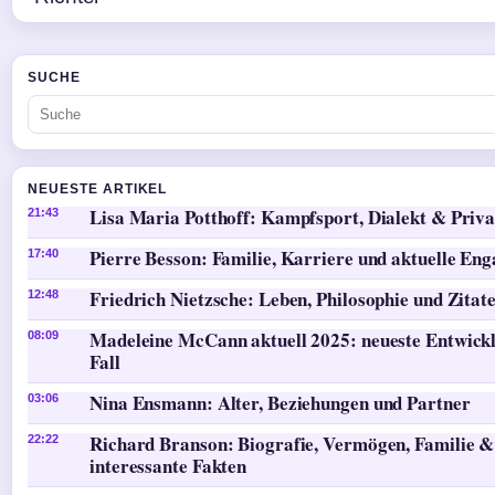
SUCHE
NEUESTE ARTIKEL
Lisa Maria Potthoff: Kampfsport, Dialekt & Priva
21:43
Pierre Besson: Familie, Karriere und aktuelle En
17:40
Friedrich Nietzsche: Leben, Philosophie und Zitat
12:48
Madeleine McCann aktuell 2025: neueste Entwick
08:09
Fall
Nina Ensmann: Alter, Beziehungen und Partner
03:06
Richard Branson: Biografie, Vermögen, Familie &
22:22
interessante Fakten