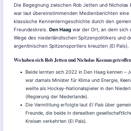
Die Begegnung zwischen Rob Jetten und Nicholas
war laut übereinstimmenden Medienberichten eine
klassische Kennenlerngeschichte durch den geme
Freundeskreis.
Den Haag
war der Ort, an dem sich 
Wege des niederländischen Spitzenpolitikers und d
argentinischen Spitzensportlers kreuzten (El País).
Wo haben sich Rob Jetten und Nicholas Keenan getroffe
Beide lernten sich 2022 in Den Haag kennen – J
war damals Minister für Klima und Energie, Kee
weilte als Hockey-Nationalspieler in den Nieder
(Regierung der Niederlande).
Die Vermittlung erfolgte laut
El País
über gemei
Freunde, die beide in denselben gesellschaftlich
Kreisen verkehrten (El País).