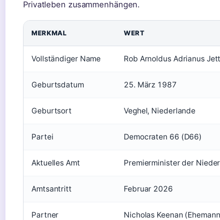
Privatleben zusammenhängen.
MERKMAL
WERT
Vollständiger Name
Rob Arnoldus Adrianus Jet
Geburtsdatum
25. März 1987
Geburtsort
Veghel, Niederlande
Partei
Democraten 66 (D66)
Aktuelles Amt
Premierminister der Niede
Amtsantritt
Februar 2026
Partner
Nicholas Keenan (Ehemann