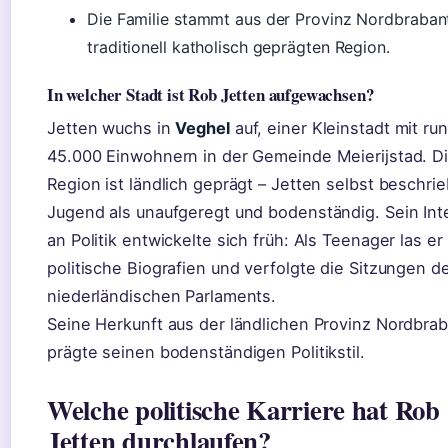
Die Familie stammt aus der Provinz Nordbrabant
traditionell katholisch geprägten Region.
In welcher Stadt ist Rob Jetten aufgewachsen?
Jetten wuchs in
Veghel
auf, einer Kleinstadt mit ru
45.000 Einwohnern in der Gemeinde Meierijstad. D
Region ist ländlich geprägt – Jetten selbst beschri
Jugend als unaufgeregt und bodenständig. Sein Int
an Politik entwickelte sich früh: Als Teenager las er
politische Biografien und verfolgte die Sitzungen d
niederländischen Parlaments.
Seine Herkunft aus der ländlichen Provinz Nordbra
prägte seinen bodenständigen Politikstil.
Welche politische Karriere hat Rob
Jetten durchlaufen?