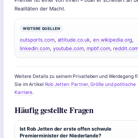
Realitäten der Macht.
WEITERE QUELLEN
outsports.com
,
attitude.co.uk
,
en.wikipedia.org
,
linkedin.com
,
youtube.com
,
mpbf.com
,
reddit.co
Weitere Details zu seinem Privatleben und Werdegang f
Sie im Artikel
Rob Jetten: Partner, Größe und politische
Karriere
.
Häufig gestellte Fragen
Ist Rob Jetten der erste offen schwule
Premierminister der Niederlande?