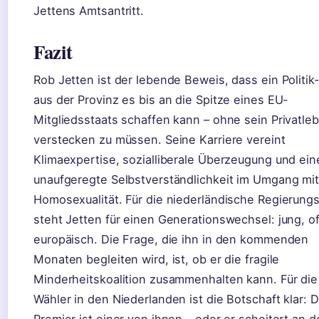
Jettens Amtsantritt.
Fazit
Rob Jetten ist der lebende Beweis, dass ein Politik
aus der Provinz es bis an die Spitze eines EU-
Mitgliedsstaats schaffen kann – ohne sein Privatle
verstecken zu müssen. Seine Karriere vereint
Klimaexpertise, sozialliberale Überzeugung und ein
unaufgeregte Selbstverständlichkeit im Umgang mit
Homosexualität. Für die niederländische Regierungs
steht Jetten für einen Generationswechsel: jung, o
europäisch. Die Frage, die ihn in den kommenden
Monaten begleiten wird, ist, ob er die fragile
Minderheitskoalition zusammenhalten kann. Für di
Wähler in den Niederlanden ist die Botschaft klar: D
Premier ist einer von ihnen – oder er scheitert an 