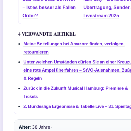
– Ist es besser als Fallen
Übertragung, Sender
Order?
Livestream 2025
4 VERWANDTE ARTIKEL
Meine Be tellungen bei Amazon: finden, verfolgen,
retournieren
Unter welchen Umständen dürfen Sie an einer Kreuz
eine rote Ampel überfahren – StVO-Ausnahmen, Buß
& Regeln
Zurück in die Zukunft Musical Hamburg: Premiere &
Tickets
2. Bundesliga Ergebnisse & Tabelle Live – 31. Spielta
Alter:
38 Jahre ·