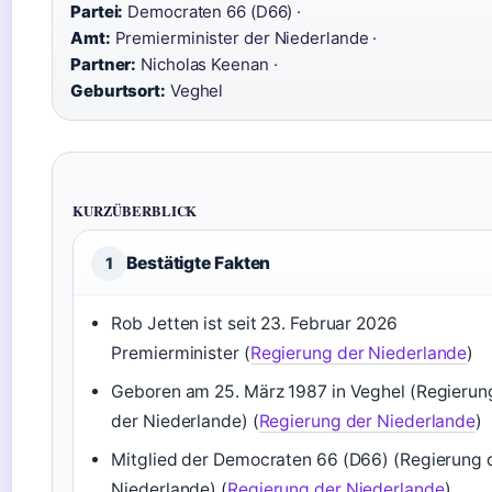
Partei:
Democraten 66 (D66) ·
Amt:
Premierminister der Niederlande ·
Partner:
Nicholas Keenan ·
Geburtsort:
Veghel
KURZÜBERBLICK
Bestätigte Fakten
1
Rob Jetten ist seit 23. Februar 2026
Premierminister (
Regierung der Niederlande
)
Geboren am 25. März 1987 in Veghel (Regierun
der Niederlande) (
Regierung der Niederlande
)
Mitglied der Democraten 66 (D66) (Regierung 
Niederlande) (
Regierung der Niederlande
)