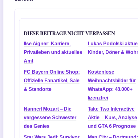
DIESE BEITRAGE NICHT VERPASSEN
Ilse Aigner: Karriere,
Lukas Podolski aktuel
Privatleben und aktuelles
Kinder, Döner & Woh
Amt
FC Bayern Online Shop:
Kostenlose
Offizielle Fanartikel, Sale
Weihnachtsbilder für
& Standorte
WhatsApp: 48.000+
lizenzfrei
Nannerl Mozart – Die
Take Two Interactive
vergessene Schwester
Aktie – Kurs, Analyse
des Genies
und GTA 6 Prognose
Star Wars Jedi: Survivor
Man City – Dortmund: