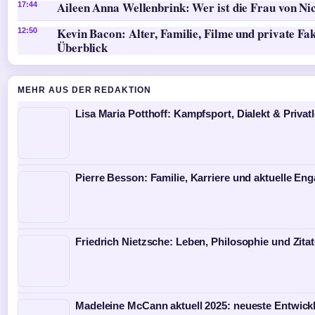
Aileen Anna Wellenbrink: Wer ist die Frau von Ni
17:44
Kevin Bacon: Alter, Familie, Filme und private Fa
12:50
Überblick
MEHR AUS DER REDAKTION
Lisa Maria Potthoff: Kampfsport, Dialekt & Privat
Pierre Besson: Familie, Karriere und aktuelle E
Friedrich Nietzsche: Leben, Philosophie und Zita
Madeleine McCann aktuell 2025: neueste Entwic