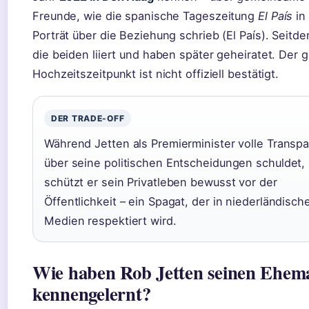
Freunde, wie die spanische Tageszeitung
El País
in
Porträt über die Beziehung schrieb (El País). Seitd
die beiden liiert und haben später geheiratet. Der 
Hochzeitszeitpunkt ist nicht offiziell bestätigt.
DER TRADE-OFF
Während Jetten als Premierminister volle Transp
über seine politischen Entscheidungen schuldet,
schützt er sein Privatleben bewusst vor der
Öffentlichkeit – ein Spagat, der in niederländisch
Medien respektiert wird.
Wie haben Rob Jetten seinen Ehem
kennengelernt?