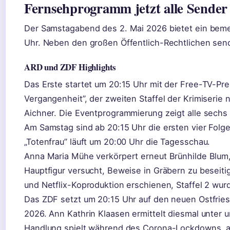
Fernsehprogramm jetzt alle Sender
Der Samstagabend des 2. Mai 2026 bietet ein bem
Uhr. Neben den großen Öffentlich-Rechtlichen sende
ARD und ZDF Highlights
Das Erste startet um 20:15 Uhr mit der Free-TV-Pre
Vergangenheit”, der zweiten Staffel der Krimiserie
Aichner. Die Eventprogrammierung zeigt alle sechs
Am Samstag sind ab 20:15 Uhr die ersten vier Folg
„Totenfrau” läuft um 20:00 Uhr die Tagesschau.
Anna Maria Mühe verkörpert erneut Brünhilde Blum,
Hauptfigur versucht, Beweise in Gräbern zu beseiti
und Netflix-Koproduktion erschienen, Staffel 2 wur
Das ZDF setzt um 20:15 Uhr auf den neuen Ostfriesl
2026. Ann Kathrin Klaasen ermittelt diesmal unte
Handlung spielt während des Corona-Lockdowns, als