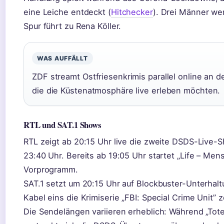
eine Leiche entdeckt (
Hitchecker
). Drei Männer we
Spur führt zu Rena Köller.
WAS AUFFÄLLT
ZDF streamt Ostfriesenkrimis parallel online an d
die die Küstenatmosphäre live erleben möchten.
RTL und SAT.1 Shows
RTL zeigt ab 20:15 Uhr live die zweite DSDS-Live-S
23:40 Uhr. Bereits ab 19:05 Uhr startet „Life – M
Vorprogramm.
SAT.1 setzt um 20:15 Uhr auf Blockbuster-Unterhal
Kabel eins die Krimiserie „FBI: Special Crime Unit” z
Die Sendelängen variieren erheblich: Während „Tote