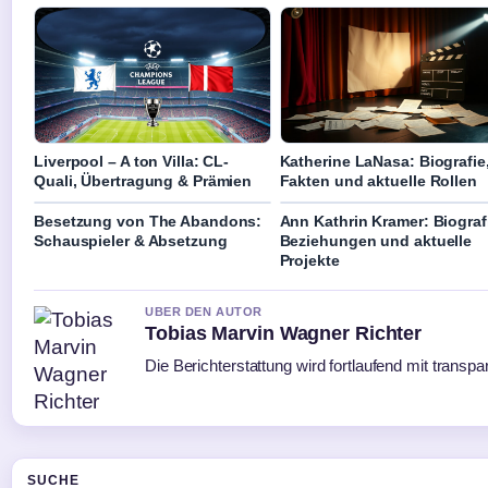
Liverpool – A ton Villa: CL-
Katherine LaNasa: Biografie
Quali, Übertragung & Prämien
Fakten und aktuelle Rollen
Besetzung von The Abandons:
Ann Kathrin Kramer: Biograf
Schauspieler & Absetzung
Beziehungen und aktuelle
Projekte
UBER DEN AUTOR
Tobias Marvin Wagner Richter
Die Berichterstattung wird fortlaufend mit transpa
SUCHE