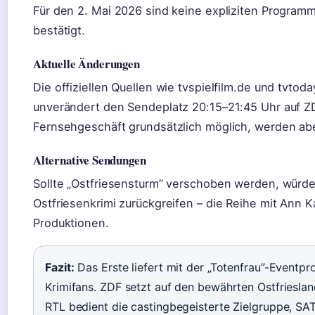
Für den 2. Mai 2026 sind keine expliziten Progra
bestätigt.
Aktuelle Änderungen
Die offiziellen Quellen wie tvspielfilm.de und tvtoda
unverändert den Sendeplatz 20:15–21:45 Uhr auf ZD
Fernsehgeschäft grundsätzlich möglich, werden abe
Alternative Sendungen
Sollte „Ostfriesensturm” verschoben werden, würde
Ostfriesenkrimi zurückgreifen – die Reihe mit Ann 
Produktionen.
Fazit:
Das Erste liefert mit der „Totenfrau”-Event
Krimifans. ZDF setzt auf den bewährten Ostfrieslan
RTL bedient die castingbegeisterte Zielgruppe, SAT