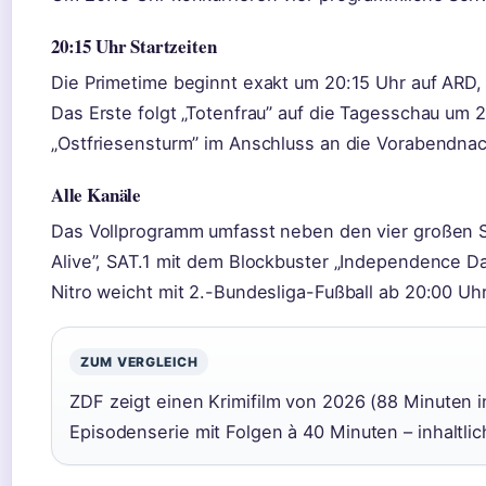
20:15 Uhr Startzeiten
Die Primetime beginnt exakt um 20:15 Uhr auf ARD, 
Das Erste folgt „Totenfrau” auf die Tagesschau um 2
„Ostfriesensturm” im Anschluss an die Vorabendnac
Alle Kanäle
Das Vollprogramm umfasst neben den vier großen S
Alive”, SAT.1 mit dem Blockbuster „Independence Da
Nitro weicht mit 2.-Bundesliga-Fußball ab 20:00 Uhr 
ZUM VERGLEICH
ZDF zeigt einen Krimifilm von 2026 (88 Minuten 
Episodenserie mit Folgen à 40 Minuten – inhaltlich