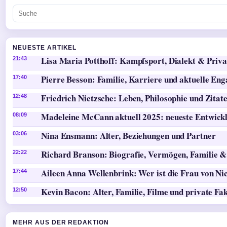
NEUESTE ARTIKEL
Lisa Maria Potthoff: Kampfsport, Dialekt & Priva
21:43
Pierre Besson: Familie, Karriere und aktuelle En
17:40
Friedrich Nietzsche: Leben, Philosophie und Zitat
12:48
Madeleine McCann aktuell 2025: neueste Entwick
08:09
Nina Ensmann: Alter, Beziehungen und Partner
03:06
Richard Branson: Biografie, Vermögen, Familie &
22:22
Aileen Anna Wellenbrink: Wer ist die Frau von Ni
17:44
Kevin Bacon: Alter, Familie, Filme und private Fa
12:50
MEHR AUS DER REDAKTION