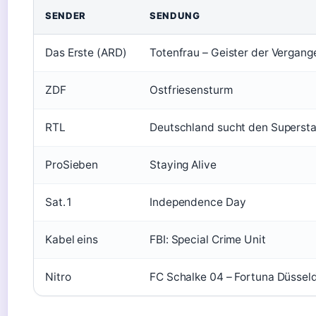
SENDER
SENDUNG
Das Erste (ARD)
Totenfrau – Geister der Vergange
ZDF
Ostfriesensturm
RTL
Deutschland sucht den Supersta
ProSieben
Staying Alive
Sat.1
Independence Day
Kabel eins
FBI: Special Crime Unit
Nitro
FC Schalke 04 – Fortuna Düssel