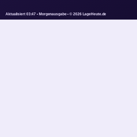
Aktualisiert 03:47 • Morgenausgabe • © 2026 LageHeute.de