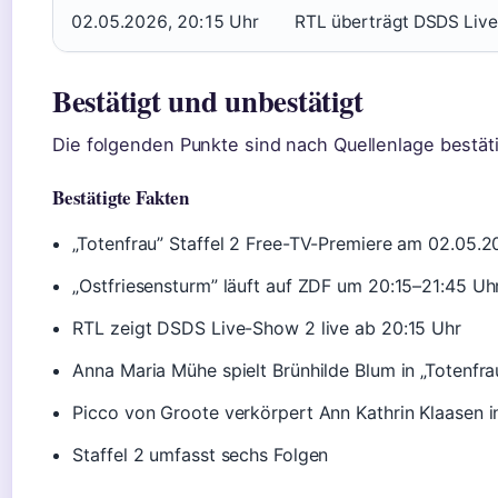
02.05.2026, 20:15 Uhr
RTL überträgt DSDS Liv
Bestätigt und unbestätigt
Die folgenden Punkte sind nach Quellenlage bestäti
Bestätigte Fakten
„Totenfrau” Staffel 2 Free-TV-Premiere am 02.05.2
„Ostfriesensturm” läuft auf ZDF um 20:15–21:45 Uh
RTL zeigt DSDS Live-Show 2 live ab 20:15 Uhr
Anna Maria Mühe spielt Brünhilde Blum in „Totenfra
Picco von Groote verkörpert Ann Kathrin Klaasen i
Staffel 2 umfasst sechs Folgen