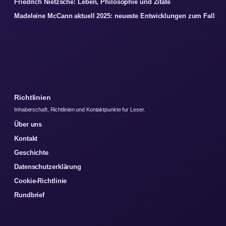
Friedrich Nietzsche: Leben, Philosophie und Zitate
Madeleine McCann aktuell 2025: neueste Entwicklungen zum Fall
Richtlinien
Inhaberschaft, Richtlinien und Kontaktpunkte fur Leser.
Über uns
Kontakt
Geschichte
Datenschutzerklärung
Cookie-Richtlinie
Rundbrief