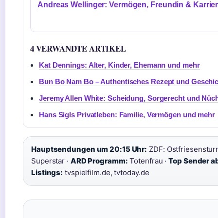
Andreas Wellinger: Vermögen, Freundin & Karrie
4 VERWANDTE ARTIKEL
Kat Dennings: Alter, Kinder, Ehemann und mehr
Bun Bo Nam Bo – Authentisches Rezept und Geschic
Jeremy Allen White: Scheidung, Sorgerecht und Nüch
Hans Sigls Privatleben: Familie, Vermögen und mehr
Hauptsendungen um 20:15 Uhr:
ZDF: Ostfriesenstur
Superstar ·
ARD Programm:
Totenfrau ·
Top Sender a
Listings:
tvspielfilm.de, tvtoday.de