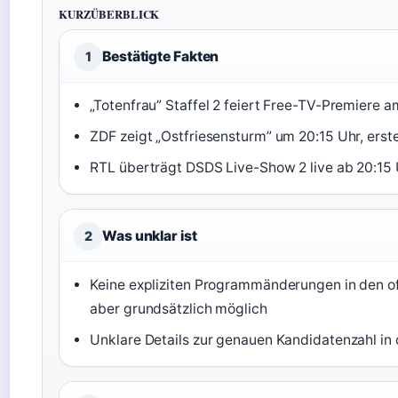
KURZÜBERBLICK
Bestätigte Fakten
1
„Totenfrau” Staffel 2 feiert Free-TV-Premiere a
ZDF zeigt „Ostfriesensturm” um 20:15 Uhr, erst
RTL überträgt DSDS Live-Show 2 live ab 20:15 
Was unklar ist
2
Keine expliziten Programmänderungen in den off
aber grundsätzlich möglich
Unklare Details zur genauen Kandidatenzahl i