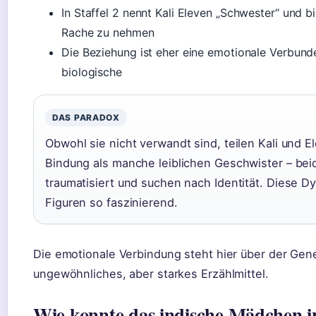
In Staffel 2 nennt Kali Eleven „Schwester“ und b
Rache zu nehmen
Die Beziehung ist eher eine emotionale Verbunde
biologische
DAS PARADOX
Obwohl sie nicht verwandt sind, teilen Kali und E
Bindung als manche leiblichen Geschwister – be
traumatisiert und suchen nach Identität. Diese D
Figuren so faszinierend.
Die emotionale Verbindung steht hier über der Gene
ungewöhnliches, aber starkes Erzählmittel.
Wie konnte das indische Mädchen i