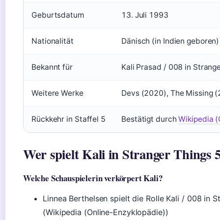
Geburtsdatum
13. Juli 1993
Nationalität
Dänisch (in Indien geboren)
Bekannt für
Kali Prasad / 008 in Strang
Weitere Werke
Devs (2020), The Missing 
Rückkehr in Staffel 5
Bestätigt durch
Wikipedia (
Wer spielt Kali in Stranger Things 
Welche Schauspielerin verkörpert Kali?
Linnea Berthelsen spielt die Rolle Kali / 008 in 
(Wikipedia (Online-Enzyklopädie))