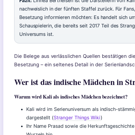
Fazit:
Linnea Berthelsen ist die Darstellerin von Kali
nachweislich in der fünften Staffel zurück. Für Fans,
Besetzung informieren möchten: Es handelt sich um
Schauspielerin, die bereits seit 2017 Teil des Stran
Universums ist.
Die Belege aus verlässlichen Quellen bestätigen die
Besetzung – ein seltenes Detail in der Serienlandsc
Wer ist das indische Mädchen in St
Warum wird Kali als indisches Mädchen bezeichnet?
Kali wird im Serienuniversum als indisch-stäm
dargestellt (
Stranger Things Wiki
)
Ihr Name Prasad sowie die Herkunftsgeschichte 
Wurzeln hin