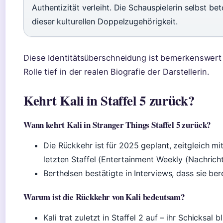
Authentizität verleiht. Die Schauspielerin selbst b
dieser kulturellen Doppelzugehörigkeit.
Diese Identitätsüberschneidung ist bemerkenswert 
Rolle tief in der realen Biografie der Darstellerin.
Kehrt Kali in Staffel 5 zurück?
Wann kehrt Kali in Stranger Things Staffel 5 zurück?
Die Rückkehr ist für 2025 geplant, zeitgleich mi
letzten Staffel (Entertainment Weekly (Nachric
Berthelsen bestätigte in Interviews, dass sie ber
Warum ist die Rückkehr von Kali bedeutsam?
Kali trat zuletzt in Staffel 2 auf – ihr Schicksal b