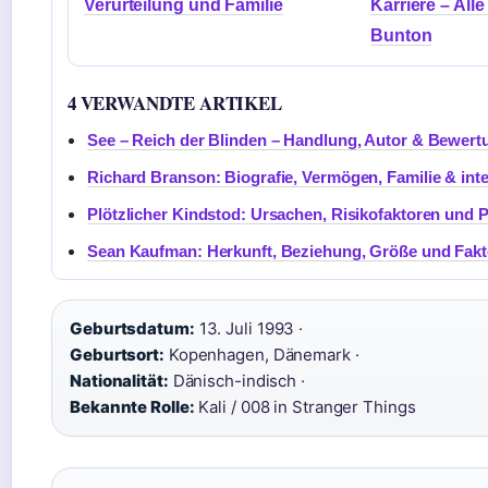
Verurteilung und Familie
Karriere – Al
Bunton
4 VERWANDTE ARTIKEL
See – Reich der Blinden – Handlung, Autor & Bewer
Richard Branson: Biografie, Vermögen, Familie & int
Plötzlicher Kindstod: Ursachen, Risikofaktoren und 
Sean Kaufman: Herkunft, Beziehung, Größe und Fak
Geburtsdatum:
13. Juli 1993 ·
Geburtsort:
Kopenhagen, Dänemark ·
Nationalität:
Dänisch-indisch ·
Bekannte Rolle:
Kali / 008 in Stranger Things