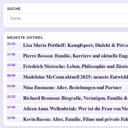
SUCHE
NEUESTE ARTIKEL
Lisa Maria Potthoff: Kampfsport, Dialekt & Priva
21:43
Pierre Besson: Familie, Karriere und aktuelle En
17:40
Friedrich Nietzsche: Leben, Philosophie und Zitat
12:48
Madeleine McCann aktuell 2025: neueste Entwick
08:09
Nina Ensmann: Alter, Beziehungen und Partner
03:06
Richard Branson: Biografie, Vermögen, Familie &
22:22
Aileen Anna Wellenbrink: Wer ist die Frau von Ni
17:44
Kevin Bacon: Alter, Familie, Filme und private Fa
12:50