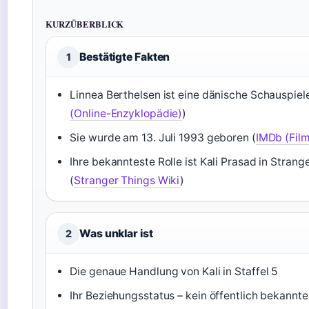
KURZÜBERBLICK
Bestätigte Fakten
1
Linnea Berthelsen ist eine dänische Schauspiele
(Online-Enzyklopädie)
)
Sie wurde am 13. Juli 1993 geboren (
IMDb (Fil
Ihre bekannteste Rolle ist Kali Prasad in Strang
(
Stranger Things Wiki
)
Was unklar ist
2
Die genaue Handlung von Kali in Staffel 5
Ihr Beziehungsstatus – kein öffentlich bekannte