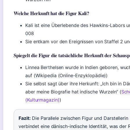
Welche Herkunft hat die Figur Kali?
Kali ist eine Überlebende des Hawkins-Labors 
008
Sie entkam vor den Ereignissen von Staffel 2 un
Spiegelt die Figur die tatsächliche Herkunft der Schausp
Linnea Berthelsen wurde in Indien geboren, wu
auf (Wikipedia (Online-Enzyklopädie))
Sie selbst sagt über ihre Herkunft: „Ich bin in
aber meine Biografie hat indische Wurzeln“ (
Sch
(Kulturmagazin)
)
Fazit:
Die Parallele zwischen Figur und Darstellerin i
verbindet eine dänisch-indische Identität, was der 