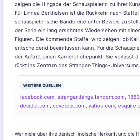
zeigen die Hingabe der Schauspielerin zu ihrer Kuns
Für Linnea Berthelsen ist die Rückkehr nach Staffel
schauspielerische Bandbreite unter Beweis zu stell
der Serie ein lang ersehntes Wiedersehen mit einer
Figuren. Die kommende Staffel wird zeigen, ob Kali
entscheidend beeinflussen kann. Für die Schauspiel
der Auftritt einen Karrierehöhepunkt: Sie verlässt 
rückt ins Zentrum des Stranger-Things-Universums
WEITERE QUELLEN
facebook.com
,
strangerthings.fandom.com
,
1883
decider.com
,
coveteur.com
,
yahoo.com
,
esquire.
Wer mehr über ihre dänisch-indische Herkunft und die Hi