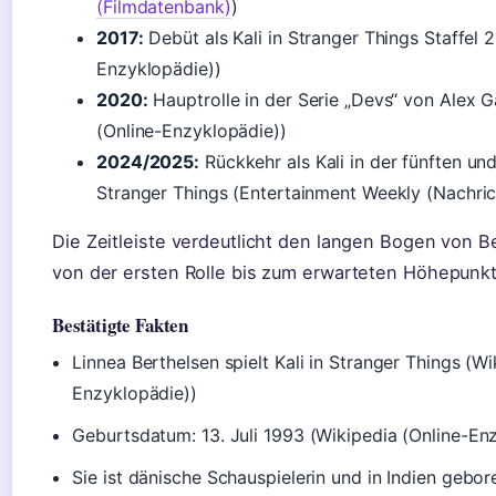
(Filmdatenbank)
)
2017:
Debüt als Kali in Stranger Things Staffel 2
Enzyklopädie))
2020:
Hauptrolle in der Serie „Devs“ von Alex G
(Online-Enzyklopädie))
2024/2025:
Rückkehr als Kali in der fünften und
Stranger Things (Entertainment Weekly (Nachri
Die Zeitleiste verdeutlicht den langen Bogen von B
von der ersten Rolle bis zum erwarteten Höhepunkt
Bestätigte Fakten
Linnea Berthelsen spielt Kali in Stranger Things (Wi
Enzyklopädie))
Geburtsdatum: 13. Juli 1993 (Wikipedia (Online-En
Sie ist dänische Schauspielerin und in Indien gebor