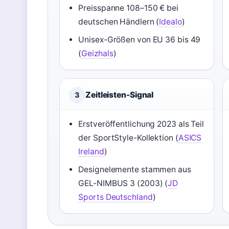
Preisspanne 108–150 € bei
deutschen Händlern (
Idealo
)
Unisex-Größen von EU 36 bis 49
(
Geizhals
)
Zeitleisten-Signal
3
Erstveröffentlichung 2023 als Teil
der SportStyle-Kollektion (
ASICS
Ireland
)
Designelemente stammen aus
GEL-NIMBUS 3 (2003) (
JD
Sports Deutschland
)