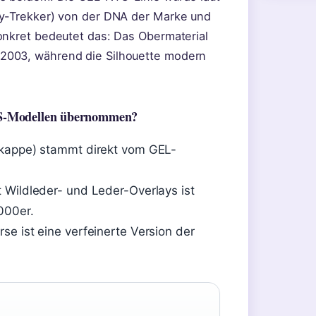
ty-Trekker) von der DNA der Marke und
onkret bedeutet das: Das Obermaterial
2003, während die Silhouette modern
ICS-Modellen übernommen?
nkappe) stammt direkt vom GEL-
 Wildleder- und Leder-Overlays ist
000er.
se ist eine verfeinerte Version der