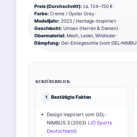
Preis (Durchschnitt):
ca. 134–150 € ·
Farbe:
Creme / Oyster Grey ·
Modelljahr:
2023 / Heritage-Inspiriert ·
Geschlecht:
Unisex (Herren & Damen) ·
Obermaterial:
Mesh, Leder, Wildleder ·
Dämpfung:
Gel-Einlegesohle (vom GEL-NIMBU
KURZÜBERBLICK
Bestätigte Fakten
1
Design inspiriert vom GEL-
NIMBUS 3 (2003) (
JD Sports
Deutschland
)