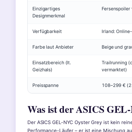
Einzigartiges
Fersenspoile
Designmerkmal
Verfügbarkeit
Irland: Online
Farbe laut Anbieter
Beige und gra
Einsatzbereich (lt.
Trailrunning 
Geizhals)
vermarktet)
Preisspanne
108–299 € (2
Was ist der ASICS GEL
Der ASICS GEL-NYC Oyster Grey ist kein reine
Performance-Läufer – er ist eine Mischung a