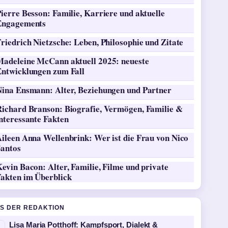
ierre Besson: Familie, Karriere und aktuelle
Engagements
riedrich Nietzsche: Leben, Philosophie und Zitate
Madeleine McCann aktuell 2025: neueste
Entwicklungen zum Fall
Nina Ensmann: Alter, Beziehungen und Partner
Richard Branson: Biografie, Vermögen, Familie &
nteressante Fakten
ileen Anna Wellenbrink: Wer ist die Frau von Nico
Santos
evin Bacon: Alter, Familie, Filme und private
Fakten im Überblick
S DER REDAKTION
Lisa Maria Potthoff: Kampfsport, Dialekt &