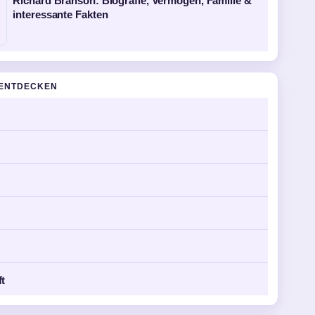
Richard Branson: Biografie, Vermögen, Familie &
interessante Fakten
ENTDECKEN
ft