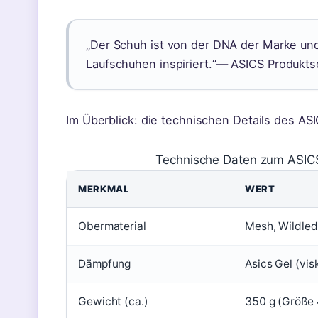
„Der Schuh ist von der DNA der Marke un
Laufschuhen inspiriert.“
— ASICS Produkts
Im Überblick: die technischen Details des A
Technische Daten zum ASIC
MERKMAL
WERT
Obermaterial
Mesh, Wildled
Dämpfung
Asics Gel (vis
Gewicht (ca.)
350 g (Größe 