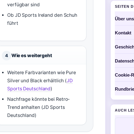
verfügbar sind
SEITEN 
Ob JD Sports Ireland den Schuh
Über uns
führt
Kontakt
Geschich
Wie es weitergeht
4
Datensch
Weitere Farbvarianten wie Pure
Cookie-Ri
Silver und Black erhältlich (
JD
Sports Deutschland
)
Rundbrie
Nachfrage könnte bei Retro-
Trend anhalten (JD Sports
AUCH LE
Deutschland)