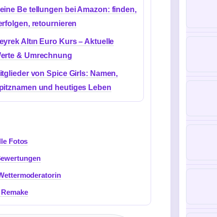
eine Be tellungen bei Amazon: finden,
erfolgen, retournieren
eyrek Altın Euro Kurs – Aktuelle
erte & Umrechnung
itglieder von Spice Girls: Namen,
pitznamen und heutiges Leben
lle Fotos
 Bewertungen
 Wettermoderatorin
d Remake