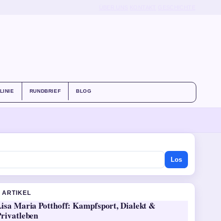
ÜBER UNS
KONTAKT
GESCHICHTE
LINIE
RUNDBRIEF
BLOG
Los
 ARTIKEL
Lisa Maria Potthoff: Kampfsport, Dialekt &
Privatleben