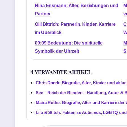
Nina Ensmann: Alter, Beziehungen und
M
Partner
v
Olli Dittrich: Partnerin, Kinder, Karriere
Ç
im Überblick
W
09:09 Bedeutung: Die spirituelle
M
Symbolik der Uhrzeit
S
4 VERWANDTE ARTIKEL
Chris Doerk: Biografie, Alter, Kinder und aktue
See – Reich der Blinden – Handlung, Autor &
Maira Rothe: Biografie, Alter und Karriere der
Lilo & Stitch: Fakten zu Autismus, LGBTQ un