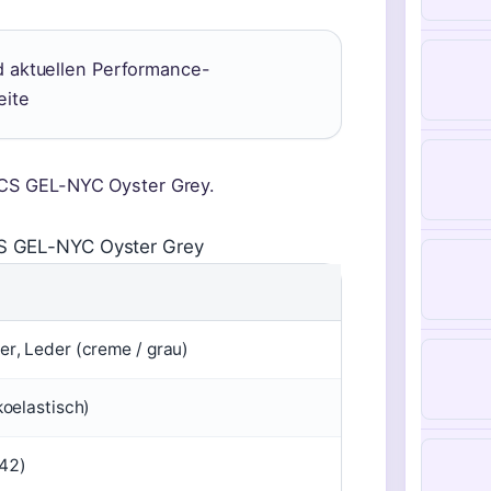
d aktuellen Performance-
eite
SICS GEL-NYC Oyster Grey.
S GEL-NYC Oyster Grey
er, Leder (creme / grau)
koelastisch)
42)