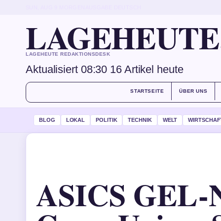
SUN, AUG 9
MORGENAUSGABE
DEUTSCH
LAGEHEUTE
LAGEHEUTE REDAKTIONSDESK
Aktualisiert 08:30
16 Artikel heute
STARTSEITE
ÜBER UNS
BLOG
LOKAL
POLITIK
TECHNIK
WELT
WIRTSCHAF
ASICS GEL-N