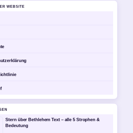
DER WEBSITE
te
utzerklärung
chtlinie
f
SEN
Stern über Bethlehem Text – alle 5 Strophen &
Bedeutung