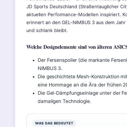
JD Sports Deutschland (Straßentauglicher Ci
aktuellen Performance-Modellen inspiriert. K
erinnert an den GEL-NIMBUS 3 aus dem Jahr 
und schlank bleibt.
Welche Designelemente sind von älteren AS
Der Fersenspoiler (die markante Ferse
NIMBUS 3.
Die geschichtete Mesh-Konstruktion mit
eine Hommage an die Ära der frühen 2
Die Gel-Dämpfungseinlage unter der Fer
damaligen Technologie.
WAS DAS BEDEUTET